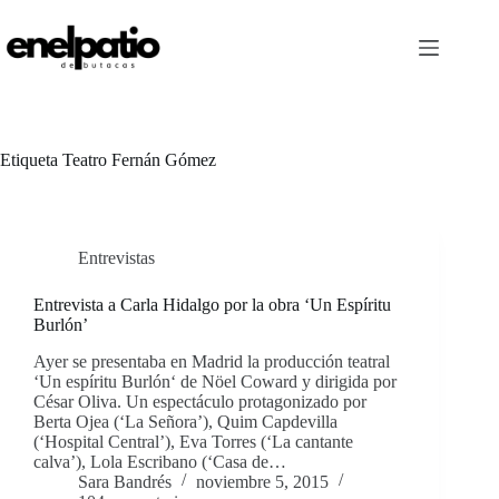
Saltar
al
contenido
Etiqueta
Teatro Fernán Gómez
Entrevistas
Entrevista a Carla Hidalgo por la obra ‘Un Espíritu
Burlón’
Ayer se presentaba en Madrid la producción teatral
‘Un espíritu Burlón‘ de Nöel Coward y dirigida por
César Oliva. Un espectáculo protagonizado por
Berta Ojea (‘La Señora’), Quim Capdevilla
(‘Hospital Central’), Eva Torres (‘La cantante
calva’), Lola Escribano (‘Casa de…
Sara Bandrés
noviembre 5, 2015