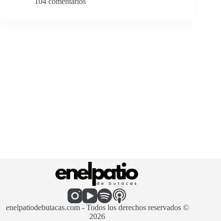
104 comentarios
enelpatiodebutacas.com - Todos los derechos reservados ©
2026