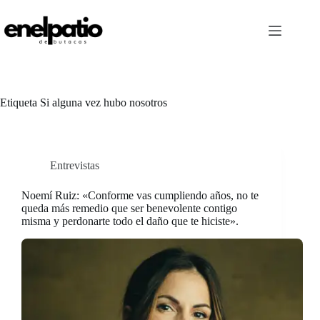
Saltar
al
contenido
Etiqueta
Si alguna vez hubo nosotros
Entrevistas
Noemí Ruiz: «Conforme vas cumpliendo años, no te
queda más remedio que ser benevolente contigo
misma y perdonarte todo el daño que te hiciste».