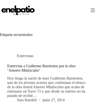
Saltar
al
contenido
Etiqueta
secuestrados
Entrevistas
Entrevista a Guillermo Barrientos por la obra
‘Amores Minúsculos’
Hoy tengo la suerte de traer Guillermo Barrientos,
uno de los jóvenes actores que conforman el elenco
de la obra teatral Amores Minúsculos que acaba de
estrenarse en Nave 73 y que desde su estreno no ha
parado de recibir…
Sara Bandrés
junio 27, 2014