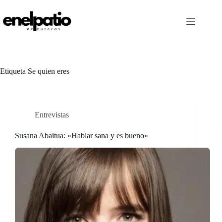
Saltar
al
contenido
Etiqueta
Se quien eres
Entrevistas
Susana Abaitua: «Hablar sana y es bueno»