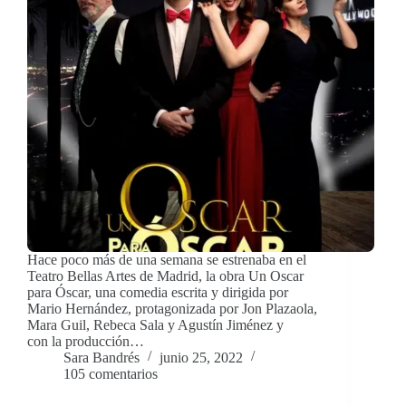
Hace poco más de una semana se estrenaba en el
Teatro Bellas Artes de Madrid, la obra Un Oscar
para Óscar, una comedia escrita y dirigida por
Mario Hernández, protagonizada por Jon Plazaola,
Mara Guil, Rebeca Sala y Agustín Jiménez y
con la producción…
Sara Bandrés
junio 25, 2022
105 comentarios