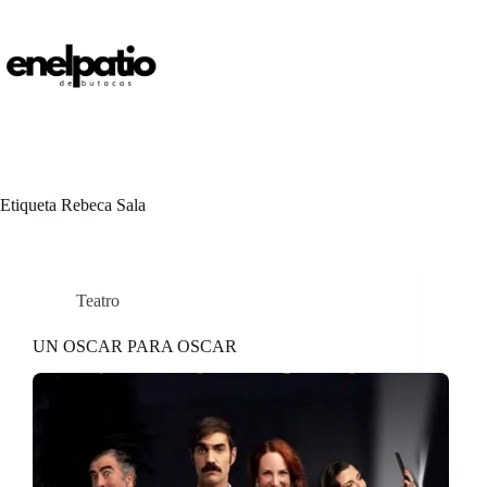
Saltar
al
contenido
Etiqueta
Rebeca Sala
Teatro
UN OSCAR PARA OSCAR