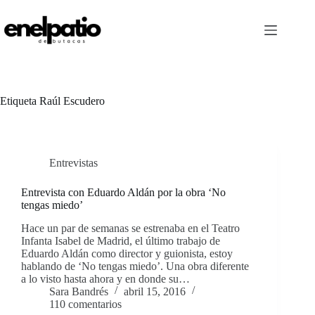
Saltar
al
contenido
Etiqueta
Raúl Escudero
Entrevistas
Entrevista con Eduardo Aldán por la obra ‘No
tengas miedo’
Hace un par de semanas se estrenaba en el Teatro
Infanta Isabel de Madrid, el último trabajo de
Eduardo Aldán como director y guionista, estoy
hablando de ‘No tengas miedo’. Una obra diferente
a lo visto hasta ahora y en donde su…
Sara Bandrés
abril 15, 2016
110 comentarios