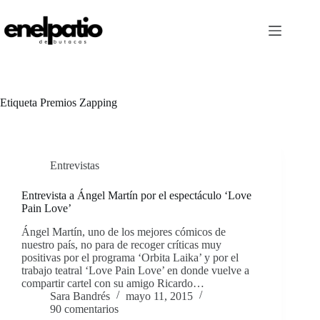
Saltar
al
contenido
Etiqueta
Premios Zapping
Entrevistas
Entrevista a Ángel Martín por el espectáculo ‘Love
Pain Love’
Ángel Martín, uno de los mejores cómicos de
nuestro país, no para de recoger críticas muy
positivas por el programa ‘Orbita Laika’ y por el
trabajo teatral ‘Love Pain Love’ en donde vuelve a
compartir cartel con su amigo Ricardo…
Sara Bandrés
mayo 11, 2015
90 comentarios