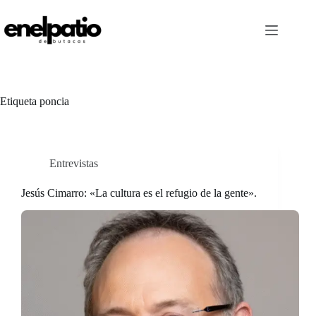
Saltar
al
contenido
Etiqueta
poncia
Entrevistas
Jesús Cimarro: «La cultura es el refugio de la gente».