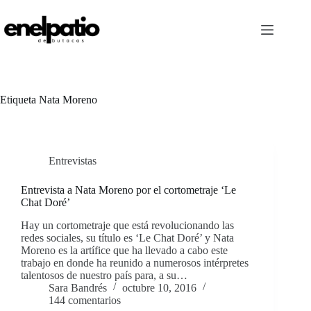
Saltar
al
contenido
Etiqueta
Nata Moreno
Entrevistas
Entrevista a Nata Moreno por el cortometraje ‘Le
Chat Doré’
Hay un cortometraje que está revolucionando las
redes sociales, su título es ‘Le Chat Doré’ y Nata
Moreno es la artífice que ha llevado a cabo este
trabajo en donde ha reunido a numerosos intérpretes
talentosos de nuestro país para, a su…
Sara Bandrés
octubre 10, 2016
144 comentarios