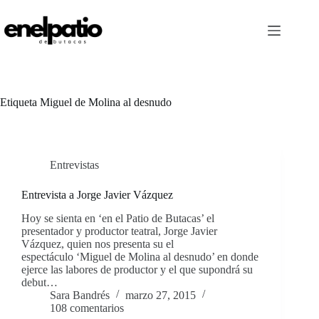
Saltar
al
contenido
Etiqueta
Miguel de Molina al desnudo
Entrevistas
Entrevista a Jorge Javier Vázquez
Hoy se sienta en ‘en el Patio de Butacas’ el
presentador y productor teatral, Jorge Javier
Vázquez, quien nos presenta su el
espectáculo ‘Miguel de Molina al desnudo’ en donde
ejerce las labores de productor y el que supondrá su
debut…
Sara Bandrés
marzo 27, 2015
108 comentarios