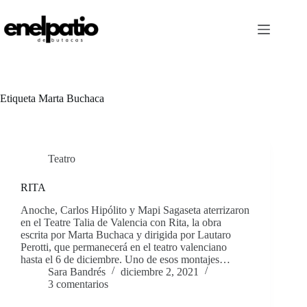
Saltar
al
contenido
Etiqueta
Marta Buchaca
Teatro
RITA
Anoche, Carlos Hipólito y Mapi Sagaseta aterrizaron
en el Teatre Talia de Valencia con Rita, la obra
escrita por Marta Buchaca y dirigida por Lautaro
Perotti, que permanecerá en el teatro valenciano
hasta el 6 de diciembre. Uno de esos montajes…
Sara Bandrés
diciembre 2, 2021
3 comentarios