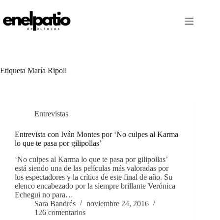
Saltar
al
contenido
Etiqueta
María Ripoll
Entrevistas
Entrevista con Iván Montes por ‘No culpes al Karma
lo que te pasa por gilipollas’
‘No culpes al Karma lo que te pasa por gilipollas’
está siendo una de las películas más valoradas por
los espectadores y la crítica de este final de año. Su
elenco encabezado por la siempre brillante Verónica
Echegui no para…
Sara Bandrés
noviembre 24, 2016
126 comentarios