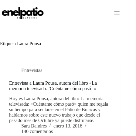
Saltar
al
contenido
Etiqueta
Laura Pousa
Entrevistas
Entrevista a Laura Pousa, autora del libro «La
memoria televisada: ’Cuéntame cómo pasó’ «
Hoy es Laura Pousa, autora del libro La memoria
televisada: «Cuéntame cómo pasó» quien me regala
su tiempo para sentarse en el Patio de Butacas y
hablarnos sobre este nuevo trabajo que desde el
pasado mes de Octubre ya puede disfrutarse.
Sara Bandrés
enero 13, 2016
140 comentarios