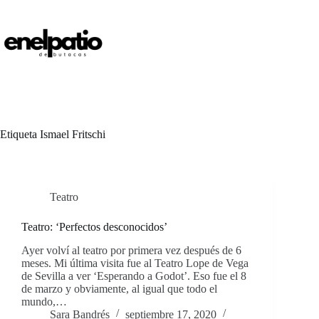
Saltar
al
contenido
Etiqueta
Ismael Fritschi
Teatro
Teatro: ‘Perfectos desconocidos’
Ayer volví al teatro por primera vez después de 6
meses. Mi última visita fue al Teatro Lope de Vega
de Sevilla a ver ‘Esperando a Godot’. Eso fue el 8
de marzo y obviamente, al igual que todo el
mundo,…
Sara Bandrés
septiembre 17, 2020