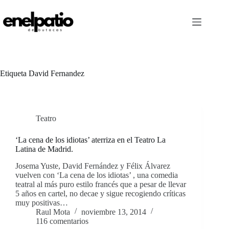
Saltar
al
contenido
Etiqueta
David Fernandez
Teatro
‘La cena de los idiotas’ aterriza en el Teatro La
Latina de Madrid.
Josema Yuste, David Fernández y Félix Álvarez
vuelven con ‘La cena de los idiotas’ , una comedia
teatral al más puro estilo francés que a pesar de llevar
5 años en cartel, no decae y sigue recogiendo críticas
muy positivas…
Raul Mota
noviembre 13, 2014
116 comentarios