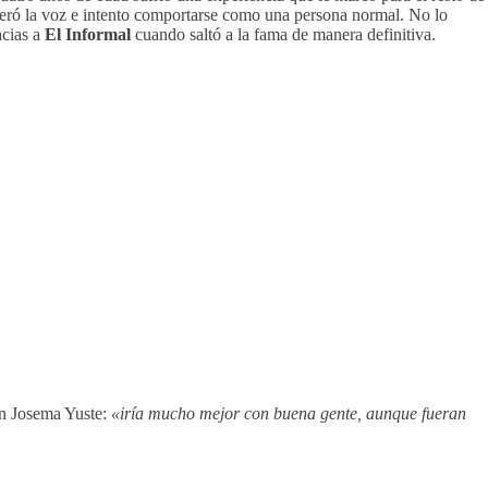
peró la voz e intento comportarse como una persona normal. No lo
acias a
El
Informal
cuando saltó a la fama de manera definitiva.
gún Josema Yuste:
«iría mucho mejor con buena gente, aunque fueran