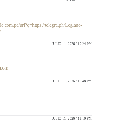
9:28 PM
le.com.pa/url?q=https://telegra.ph/Legiano-
7
JULIO 11, 2026 / 10:24 PM
om.om
JULIO 11, 2026 / 10:48 PM
JULIO 11, 2026 / 11:10 PM