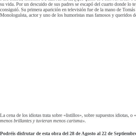
su vida. Por un descuido de sus padres se escapó del cuarto donde lo 
consiguió. Su primera aparición en televisión fue de la mano de Tomás
Monologuísta, actor y uno de los humoristas mas famosos y queridos de
La cena de los idiotas trata sobre «listillos», sobre supuestos idiotas,
menos brillantes y tuvieran menos carisma».
Podréis disfrutar de esta obra del 28 de Agosto al 22 de Septiembr