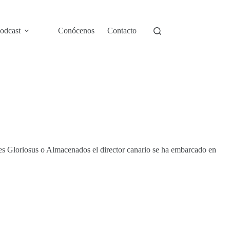
odcast
Conócenos
Contacto
es Gloriosus o Almacenados el director canario se ha embarcado en