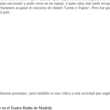
tenían encerrado y pudo verse en un espejo. Cuatro años más tarde recu
 Summers al ganar el concurso de chistes ‘Genio y Figura’. Pero fue gr
l país.
 o «buenas personas», pero también es una critica a esta sociedad que se
e en el Teatro Rialto de Madrid.