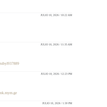
JULIO 10, 2026 / 10:22 AM
JULIO 10, 2026 / 11:35 AM
visibyl937889
JULIO 10, 2026 / 12:23 PM
ink.mym.ge
JULIO 10, 2026 / 1:59 PM