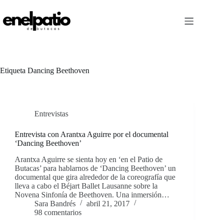
Saltar
al
contenido
Etiqueta
Dancing Beethoven
Entrevistas
Entrevista con Arantxa Aguirre por el documental
‘Dancing Beethoven’
Arantxa Aguirre se sienta hoy en ‘en el Patio de
Butacas’ para hablarnos de ‘Dancing Beethoven’ un
documental que gira alrededor de la coreografía que
lleva a cabo el Béjart Ballet Lausanne sobre la
Novena Sinfonía de Beethoven. Una inmersión…
Sara Bandrés
abril 21, 2017
98 comentarios