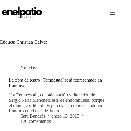
Saltar
al
contenido
Etiqueta
Christian Gálvez
Noticias
La obra de teatro ‘Tempestad’ será representada en
Londres
‘La Tempestad’, con adaptación y dirección de
Sergio Peris-Mencheta está de enhorabuena, porque
el montaje saldrá de España y será representado en
Londres en el mes de Junio.
Sara Bandrés
enero 13, 2015
126 comentarios