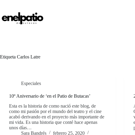
Saltar
al
contenido
Etiqueta
Carlos Latre
Especiales
10º Aniversario de ‘en el Patio de Butacas’
Esta es la historia de como nació este blog, de
como mi pasión por el mundo del teatro y el cine
acabó derivando en el proyecto más importante de
mi vida. Es una historia que conté hace apenas
unos días…
Sara Bandrés
febrero 25, 2020