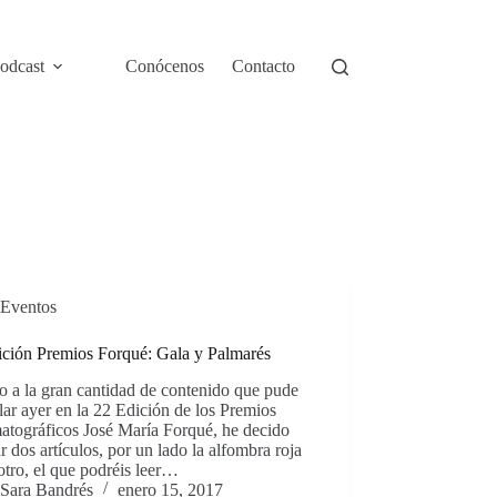
odcast
Conócenos
Contacto
Eventos
ición Premios Forqué: Gala y Palmarés
 a la gran cantidad de contenido que pude
lar ayer en la 22 Edición de los Premios
atográficos José María Forqué, he decido
ar dos artículos, por un lado la alfombra roja
otro, el que podréis leer…
Sara Bandrés
enero 15, 2017