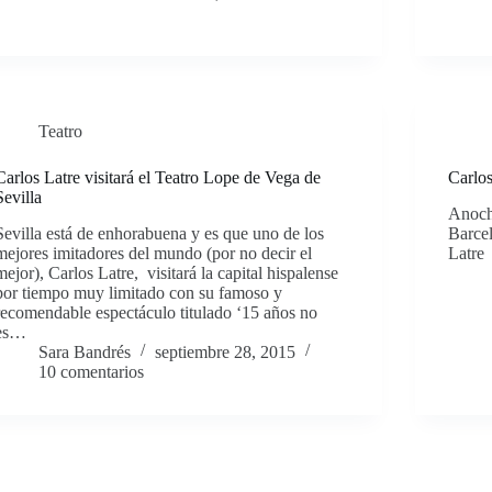
Teatro
Carlos Latre visitará el Teatro Lope de Vega de
Carlos
Sevilla
Anoch
Sevilla está de enhorabuena y es que uno de los
Barcel
mejores imitadores del mundo (por no decir el
Latre 
mejor), Carlos Latre, visitará la capital hispalense
por tiempo muy limitado con su famoso y
recomendable espectáculo titulado ‘15 años no
es…
Sara Bandrés
septiembre 28, 2015
10 comentarios