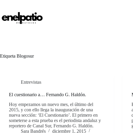
Saltar
al
contenido
Etiqueta
Blogosur
Entrevistas
El cuestionario a… Fernando G. Haldón.
Hoy empezamos un nuevo mes, el último del
2015, y con ello llega la inauguración de una
nueva sección: ‘El Cuestionario’. El primero en
someterse a esta prueba es el periodista andaluz y
reportero de Canal Sur, Fernando G. Haldón.
Sara Bandrés
diciembre 1, 2015