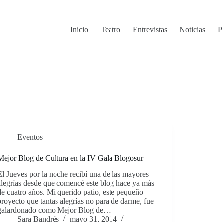
Inicio
Teatro
Entrevistas
Noticias
P
Eventos
Mejor Blog de Cultura en la IV Gala Blogosur
El Jueves por la noche recibí una de las mayores
alegrías desde que comencé este blog hace ya más
de cuatro años. Mi querido patio, este pequeño
proyecto que tantas alegrías no para de darme, fue
galardonado como Mejor Blog de…
Sara Bandrés
mayo 31, 2014