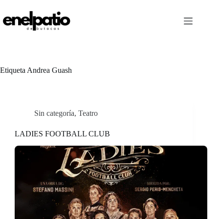
Saltar
al
contenido
Etiqueta
Andrea Guash
Sin categoría
,
Teatro
LADIES FOOTBALL CLUB