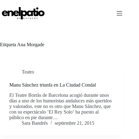
Saltar
al
contenido
Etiqueta
Ana Morgade
Teatro
Manu Sánchez triunfa en La Ciudad Condal
El Teatre Borràs de Barcelona acogió durante unos
días a uno de los humoristas andaluces más queridos
y valorados, este no es otro que Manu Sánchez, que
con su espectáculo ‘El Rey Solo‘ ha puesto al
público en pie durante…
Sara Bandrés
septiembre 21, 2015