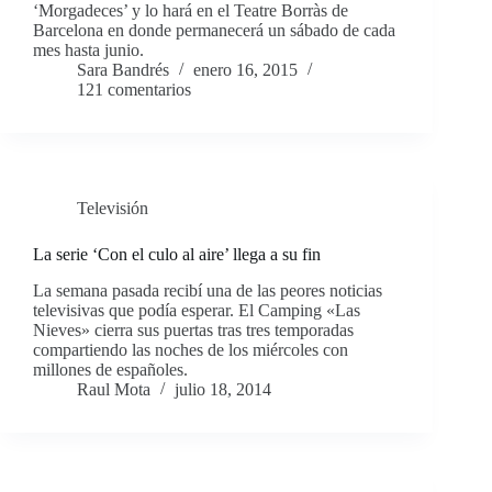
‘Morgadeces’ y lo hará en el Teatre Borràs de
Barcelona en donde permanecerá un sábado de cada
mes hasta junio.
Sara Bandrés
enero 16, 2015
121 comentarios
Televisión
La serie ‘Con el culo al aire’ llega a su fin
La semana pasada recibí una de las peores noticias
televisivas que podía esperar. El Camping «Las
Nieves» cierra sus puertas tras tres temporadas
compartiendo las noches de los miércoles con
millones de españoles.
Raul Mota
julio 18, 2014