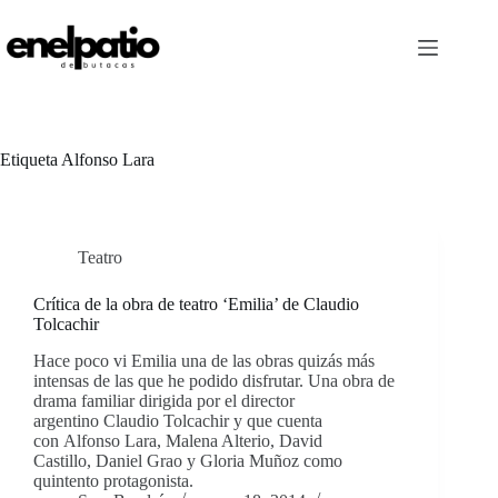
Saltar
al
contenido
Etiqueta
Alfonso Lara
Teatro
Crítica de la obra de teatro ‘Emilia’ de Claudio
Tolcachir
Hace poco vi Emilia una de las obras quizás más
intensas de las que he podido disfrutar. Una obra de
drama familiar dirigida por el director
argentino Claudio Tolcachir y que cuenta
con Alfonso Lara, Malena Alterio, David
Castillo, Daniel Grao y Gloria Muñoz como
quintento protagonista.