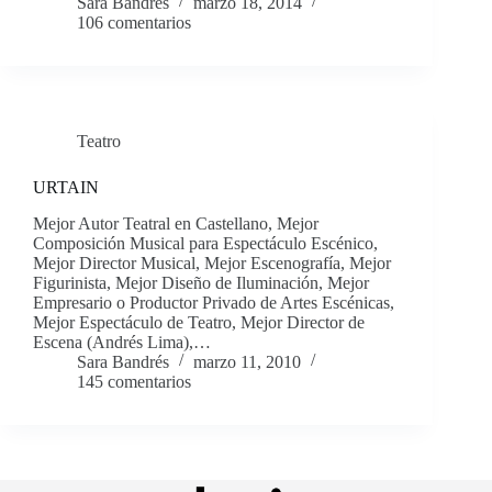
Sara Bandrés
marzo 18, 2014
106 comentarios
Teatro
URTAIN
Mejor Autor Teatral en Castellano, Mejor
Composición Musical para Espectáculo Escénico,
Mejor Director Musical, Mejor Escenografía, Mejor
Figurinista, Mejor Diseño de Iluminación, Mejor
Empresario o Productor Privado de Artes Escénicas,
Mejor Espectáculo de Teatro, Mejor Director de
Escena (Andrés Lima),…
Sara Bandrés
marzo 11, 2010
145 comentarios