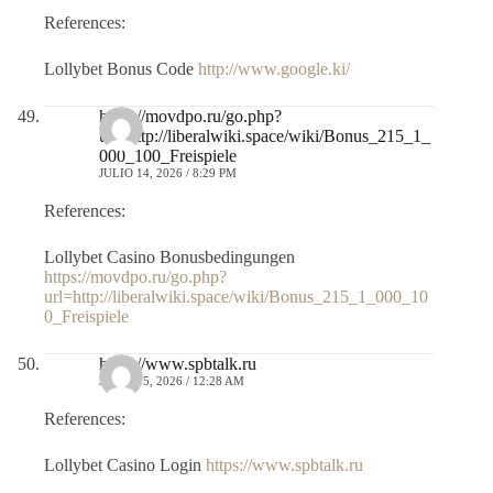
References:
Lollybet Bonus Code
http://www.google.ki/
https://movdpo.ru/go.php?
url=http://liberalwiki.space/wiki/Bonus_215_1_
000_100_Freispiele
JULIO 14, 2026 / 8:29 PM
References:
Lollybet Casino Bonusbedingungen
https://movdpo.ru/go.php?
url=http://liberalwiki.space/wiki/Bonus_215_1_000_10
0_Freispiele
https://www.spbtalk.ru
JULIO 15, 2026 / 12:28 AM
References:
Lollybet Casino Login
https://www.spbtalk.ru