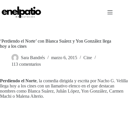
Saltar
al
contenido
‘Perdiendo el Norte’ con Blanca Suárez y Yon González llega
hoy a los cines
Sara Bandrés
marzo 6, 2015
Cine
113 comentarios
Perdiendo el Norte
, la comedia dirigida y escrita por Nacho G. Velilla
llega hoy a los cines con un llamativo elenco en el que destacan
nombres como Blanca Suárez, Julián López, Yon González, Carmen
Machi o Malena Alterio.