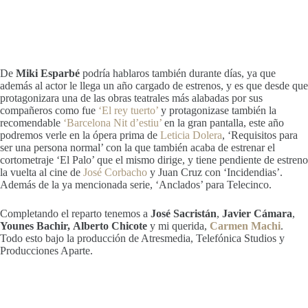
De
Miki Esparbé
podría hablaros también durante días, ya que
además al actor le llega un año cargado de estrenos, y es que desde que
protagonizara una de las obras teatrales más alabadas por sus
compañeros como fue
‘El rey tuerto’
y protagonizase también la
recomendable
‘Barcelona Nit d’estiu’
en la gran pantalla, este año
podremos verle en la ópera prima de
Leticia Dolera
, ‘Requisitos para
ser una persona normal’ con la que también acaba de estrenar el
cortometraje ‘El Palo’ que el mismo dirige, y tiene pendiente de estreno
la vuelta al cine de
José Corbacho
y Juan Cruz con ‘Incidendias’.
Además de la ya mencionada serie, ‘Anclados’ para Telecinco.
Completando el reparto tenemos a
José Sacristán
,
Javier Cámara
,
Younes Bachir,
Alberto Chicote
y mi querida,
Carmen Machi
.
Todo esto bajo la producción de Atresmedia, Telefónica Studios y
Producciones Aparte.