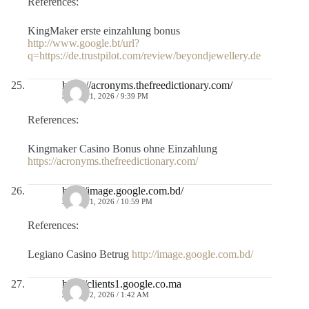
References:
KingMaker erste einzahlung bonus
http://www.google.bt/url?
q=https://de.trustpilot.com/review/beyondjewellery.de
https://acronyms.thefreedictionary.com/
JULIO 11, 2026 / 9:39 PM
References:
Kingmaker Casino Bonus ohne Einzahlung
https://acronyms.thefreedictionary.com/
http://image.google.com.bd/
JULIO 11, 2026 / 10:59 PM
References:
Legiano Casino Betrug
http://image.google.com.bd/
http://clients1.google.co.ma
JULIO 12, 2026 / 1:42 AM