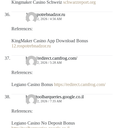
Kingmaker Casino Schweiz
schwarzreport.org
12.rospotrebnadzor.ru
JULIO 12, 2026 / 4:56 AM
References:
KingMaker Casino App Download Bonus
12.rospotrebnadzor.ru
https://redirect.camfrog.com/
JULIO 12, 2026 / 5:28 AM
References:
Legiano Casino Bonus
https://redirect.camfrog.com/
http://toolbarqueries.google.co.il
JULIO 12, 2026 / 7:35 AM
References:
Legiano Casino No Deposit Bonus