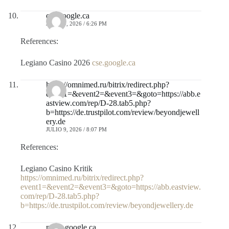
cse.google.ca
JULIO 9, 2026 / 6:26 PM
References:
Legiano Casino 2026
cse.google.ca
https://omnimed.ru/bitrix/redirect.php?
event1=&event2=&event3=&goto=https://abb.e
astview.com/rep/D-28.tab5.php?
b=https://de.trustpilot.com/review/beyondjewell
ery.de
JULIO 9, 2026 / 8:07 PM
References:
Legiano Casino Kritik
https://omnimed.ru/bitrix/redirect.php?
event1=&event2=&event3=&goto=https://abb.eastview.
com/rep/D-28.tab5.php?
b=https://de.trustpilot.com/review/beyondjewellery.de
maps.google.ca