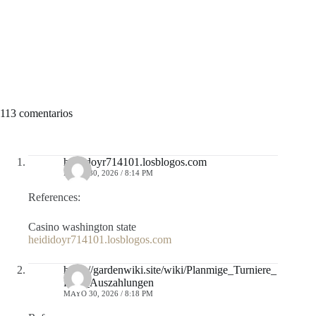
113 comentarios
heididoyr714101.losblogos.com
MAYO 30, 2026 / 8:14 PM
References:
Casino washington state
heididoyr714101.losblogos.com
https://gardenwiki.site/wiki/Planmige_Turniere_
feste_Auszahlungen
MAYO 30, 2026 / 8:18 PM