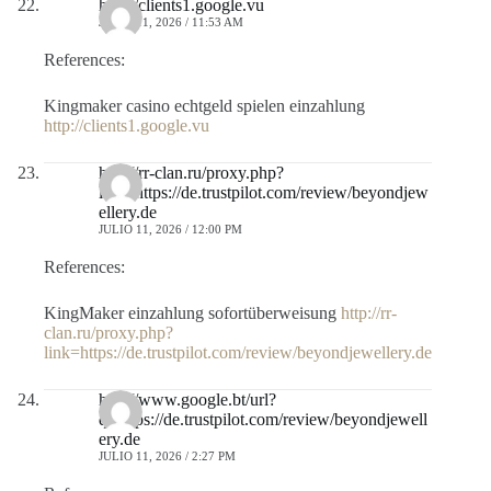
http://clients1.google.vu
JULIO 11, 2026 / 11:53 AM
References:
Kingmaker casino echtgeld spielen einzahlung
http://clients1.google.vu
http://rr-clan.ru/proxy.php?
link=https://de.trustpilot.com/review/beyondjew
ellery.de
JULIO 11, 2026 / 12:00 PM
References:
KingMaker einzahlung sofortüberweisung
http://rr-
clan.ru/proxy.php?
link=https://de.trustpilot.com/review/beyondjewellery.de
http://www.google.bt/url?
q=https://de.trustpilot.com/review/beyondjewell
ery.de
JULIO 11, 2026 / 2:27 PM