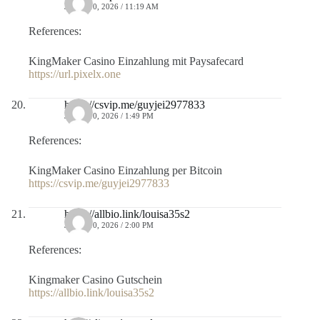
JULIO 10, 2026 / 11:19 AM
References:
KingMaker Casino Einzahlung mit Paysafecard
https://url.pixelx.one
https://csvip.me/guyjei2977833
JULIO 10, 2026 / 1:49 PM
References:
KingMaker Casino Einzahlung per Bitcoin
https://csvip.me/guyjei2977833
https://allbio.link/louisa35s2
JULIO 10, 2026 / 2:00 PM
References:
Kingmaker Casino Gutschein
https://allbio.link/louisa35s2