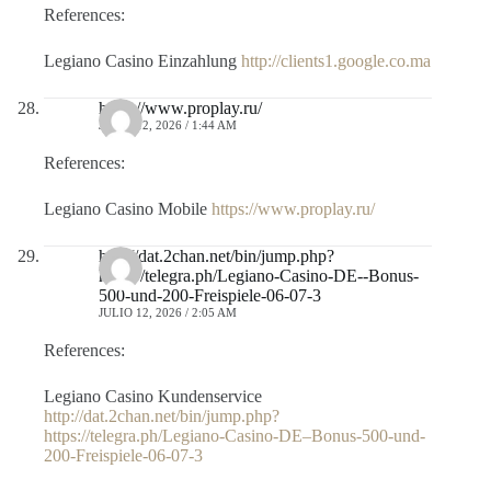
References:
Legiano Casino Einzahlung
http://clients1.google.co.ma
https://www.proplay.ru/
JULIO 12, 2026 / 1:44 AM
References:
Legiano Casino Mobile
https://www.proplay.ru/
http://dat.2chan.net/bin/jump.php?
https://telegra.ph/Legiano-Casino-DE--Bonus-
500-und-200-Freispiele-06-07-3
JULIO 12, 2026 / 2:05 AM
References:
Legiano Casino Kundenservice
http://dat.2chan.net/bin/jump.php?
https://telegra.ph/Legiano-Casino-DE–Bonus-500-und-
200-Freispiele-06-07-3