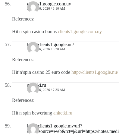
clients1.google.com.uy
JULIO 16, 2026 / 6:10 AM
References:
Hit n spin casino bonus
clients1.google.com.uy
http://clients1.google.nu/
JULIO 16, 2026 / 6:30 AM
References:
Hit’n’spin casino 25 euro code
http://clients1.google.nu/
anketki.ru
JULIO 16, 2026 / 7:35 AM
References:
Hit n spin bewertung
anketki.ru
http://clients1.google.mv/url?
sa=t&source=web&rct=j&url=https://notes.medi