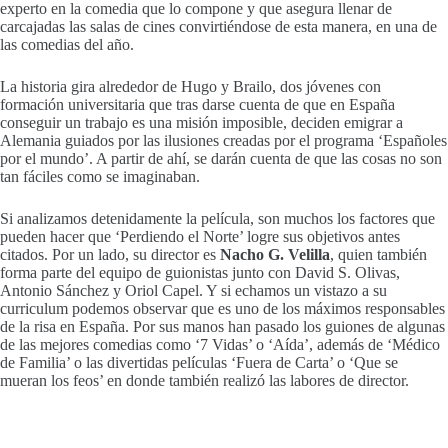
experto en la comedia que lo compone y que asegura llenar de
carcajadas las salas de cines convirtiéndose de esta manera, en una de
las comedias del año.
La historia gira alrededor de Hugo y Brailo, dos jóvenes con
formación universitaria que tras darse cuenta de que en España
conseguir un trabajo es una misión imposible, deciden emigrar a
Alemania guiados por las ilusiones creadas por el programa ‘Españoles
por el mundo’. A partir de ahí, se darán cuenta de que las cosas no son
tan fáciles como se imaginaban.
Si analizamos detenidamente la película, son muchos los factores que
pueden hacer que ‘Perdiendo el Norte’ logre sus objetivos antes
citados. Por un lado, su director es
Nacho G. Velilla
, quien también
forma parte del equipo de guionistas junto con David S. Olivas,
Antonio Sánchez y Oriol Capel. Y si echamos un vistazo a su
curriculum podemos observar que es uno de los máximos responsables
de la risa en España. Por sus manos han pasado los guiones de algunas
de las mejores comedias como ‘7 Vidas’ o ‘Aída’, además de ‘Médico
de Familia’ o las divertidas películas ‘Fuera de Carta’ o ‘Que se
mueran los feos’ en donde también realizó las labores de director.