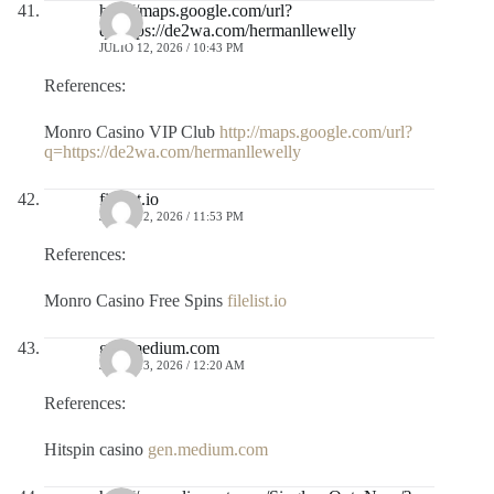
http://maps.google.com/url?
q=https://de2wa.com/hermanllewelly
JULIO 12, 2026 / 10:43 PM
References:
Monro Casino VIP Club
http://maps.google.com/url?
q=https://de2wa.com/hermanllewelly
filelist.io
JULIO 12, 2026 / 11:53 PM
References:
Monro Casino Free Spins
filelist.io
gen.medium.com
JULIO 13, 2026 / 12:20 AM
References:
Hitspin casino
gen.medium.com