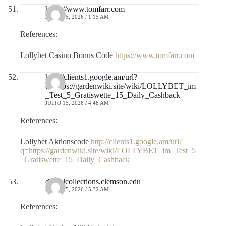
https://www.tomfarr.com
JULIO 15, 2026 / 1:15 AM
References:
Lollybet Casino Bonus Code
https://www.tomfarr.com
http://clients1.google.am/url?
q=https://gardenwiki.site/wiki/LOLLYBET_im
_Test_5_Gratiswette_15_Daily_Cashback
JULIO 15, 2026 / 4:48 AM
References:
Lollybet Aktionscode
http://clients1.google.am/url?
q=https://gardenwiki.site/wiki/LOLLYBET_im_Test_5
_Gratiswette_15_Daily_Cashback
digitalcollections.clemson.edu
JULIO 15, 2026 / 5:32 AM
References: