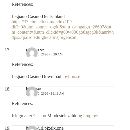
References:
Legiano Casino Deutschland
https://33.cholteth.com/index/d1?
diff=0&utm_source=ogdd&utm_campaign=26607&ut
m_content=&utm_clickid=g00w000go8sgcg0k&aurl=h
ttps://qr.dsd.edu.gh/carmajorgenson
toyhou.se
JULIO 10, 2026 / 3:20 AM
References:
Legiano Casino Download
toyhou.se
bmp.pw
JULIO 10, 2026 / 11:11 AM
References:
Kingmaker Casino Mindesteinzahlung
bmp.pw
https://url.pixelx.one