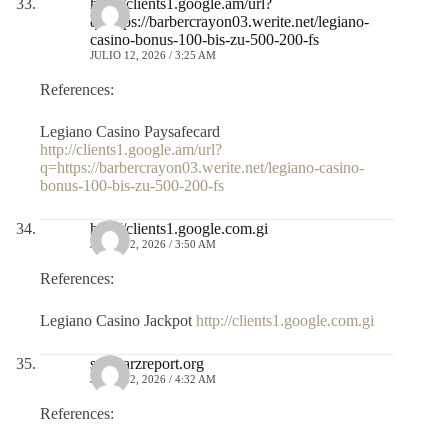
http://clients1.google.am/url?
q=https://barbercrayon03.werite.net/legiano-
casino-bonus-100-bis-zu-500-200-fs
JULIO 12, 2026 / 3:25 AM
References:
Legiano Casino Paysafecard
http://clients1.google.am/url?
q=https://barbercrayon03.werite.net/legiano-casino-
bonus-100-bis-zu-500-200-fs
http://clients1.google.com.gi
JULIO 12, 2026 / 3:50 AM
References:
Legiano Casino Jackpot
http://clients1.google.com.gi
schwarzreport.org
JULIO 12, 2026 / 4:32 AM
References: