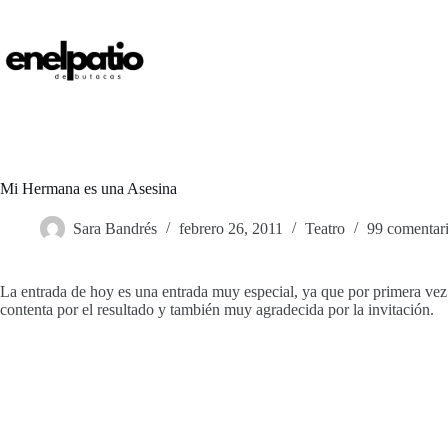
Saltar
al
contenido
Mi Hermana es una Asesina
Sara Bandrés
febrero 26, 2011
Teatro
99 comentar
La entrada de hoy es una entrada muy especial, ya que por primera vez
contenta por el resultado y también muy agradecida por la invitación.