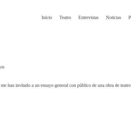
Inicio
Teatro
Entrevistas
Noticias
P
ios
 me han invitado a un ensayo general con público de una obra de teatro