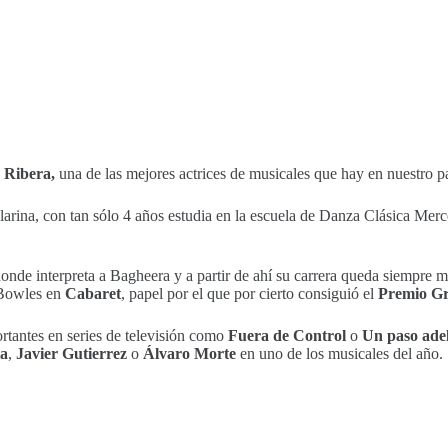
 Ribera,
una de las mejores actrices de musicales que hay en nuestro pa
rina, con tan sólo 4 años estudia en la escuela de Danza Clásica Merce
onde interpreta a Bagheera y a partir de ahí su carrera queda siempre 
Bowles en
Cabaret
, papel por el que por cierto consiguió el
Premio Gr
rtantes en series de televisión como
Fuera de Control
o
Un paso ade
ta
,
Javier Gutierrez
o
Álvaro Morte
en uno de los musicales del año.