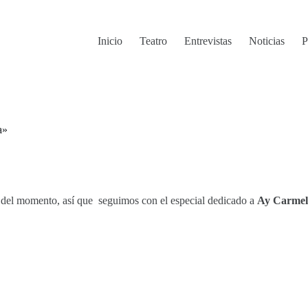
Inicio
Teatro
Entrevistas
Noticias
P
a»
l del momento, así que seguimos con el especial dedicado a
Ay Carmela