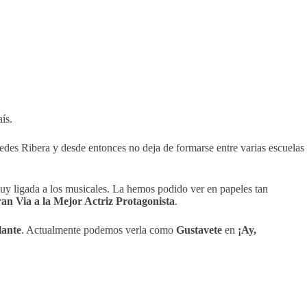
ís.
des Ribera y desde entonces no deja de formarse entre varias escuelas
muy ligada a los musicales. La hemos podido ver en papeles tan
an Via a la Mejor Actriz Protagonista
.
lante
. Actualmente podemos verla como
Gustavete
en
¡Ay,