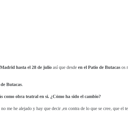
 Madrid hasta el 28 de julio
así que desde
en el Patio de Butacas
os r
o de Butacas
.
s como obra teatral en si. ¿Cómo ha sido el cambio?
no me he alejado y hay que decir ,en contra de lo que se cree, que el tea