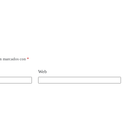
án marcados con
*
Web