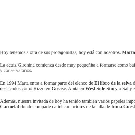
Hoy tenemos a otra de sus protagonistas, hoy está con nosotros,
Marta
La actriz Gironina comienza desde muy pequeñita a formarse como baila
y conservatorios.
En 1994 Marta entra a formar parte del elenco de
El libro de la selva
d
destacados como Rizzo en
Grease
, Anita en
West Side Story
o Sally 
Además, nuestra invitada de hoy ha tenido también varios papeles impo
Carmela!
donde comparte cartel con actores de la talla de
Inma Cues