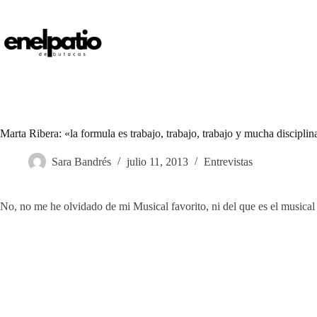
Saltar
al
contenido
Marta Ribera: «la formula es trabajo, trabajo, trabajo y mucha disciplin
Sara Bandrés
julio 11, 2013
Entrevistas
No, no me he olvidado de mi Musical favorito, ni del que es el musica