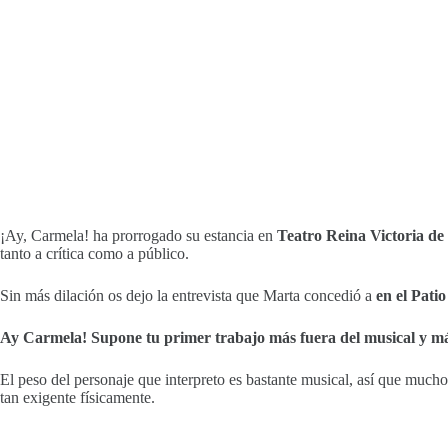
¡Ay, Carmela! ha prorrogado su estancia en
Teatro Reina Victoria de
tanto a crítica como a público.
Sin más dilación os dejo la entrevista que Marta concedió a
en el Pati
Ay Carmela! Supone tu primer trabajo más fuera del musical y má
El peso del personaje que interpreto es bastante musical, así que mucho 
tan exigente físicamente.