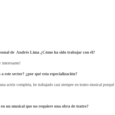
personal de Andrés Lima ¿Cómo ha sido trabajar con él?
 interesante!
a este sector? ¿por qué esta especialización?
 actriz completa, he trabajado casi siempre en teatro musical porqué as
r en un musical que no requiere una obra de teatro?