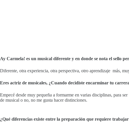
Ay Carmela! es un musical diferente y en donde se nota el sello 
Diferente, otra experiencia, otra perspectiva, otro aprendizaje más, muy
Eres actriz de musicales, ¿Cuando decidiste encarminar tu carrera 
Empecé desde muy pequeña a formarme en varias disciplinas, para ser una
de musical o no, no me gusta hacer distinciones.
¿Qué diferencias existe entre la preparación que requiere trabaja