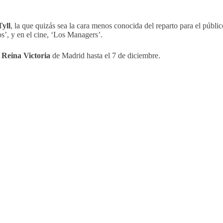
Tyll
, la que quizás sea la cara menos conocida del reparto para el públi
s’, y en el cine, ‘Los Managers’.
 Reina Victoria
de Madrid hasta el 7 de diciembre.