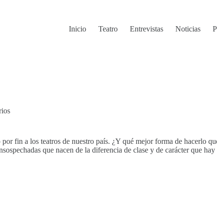
Inicio
Teatro
Entrevistas
Noticias
P
rios
o por fin a los teatros de nuestro país. ¿Y qué mejor forma de hacerlo 
nsospechadas que nacen de la diferencia de clase y de carácter que hay 