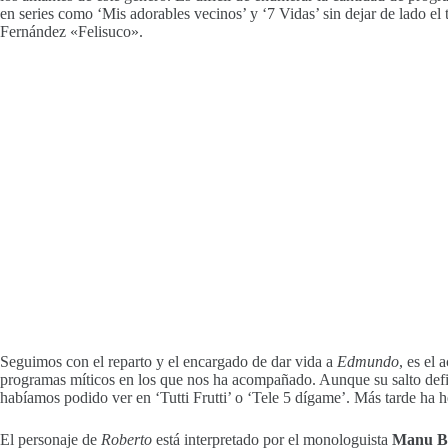
en series como ‘Mis adorables vecinos’ y ‘7 Vidas’ sin dejar de lado
Fernández «Felisuco».
Seguimos con el reparto y el encargado de dar vida a
Edmundo
, es el
programas míticos en los que nos ha acompañado. Aunque su salto defin
habíamos podido ver en ‘Tutti Frutti’ o ‘Tele 5 dígame’. Más tarde ha 
El personaje de
Roberto
está interpretado por el monologuista
Manu B