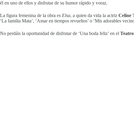
él en uno de ellos y disfrutar de su humor rápido y voraz.
La figura femenina de la obra es
Elsa
, a quien da vida la actriz
Celine 
‘La familia Mata’, ‘Amar en tiempos revueltos’ o ‘Mis adorables vecino
No perdáis la oportunidad de disfrutar de ‘Una boda feliz’ en el
Teatro