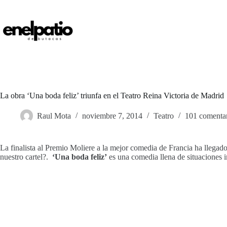
Saltar
al
contenido
La obra ‘Una boda feliz’ triunfa en el Teatro Reina Victoria de Madrid
Raul Mota
noviembre 7, 2014
Teatro
101 comenta
La finalista al Premio Moliere a la mejor comedia de Francia ha llegad
nuestro cartel?.
‘Una boda feliz’
es una comedia llena de situaciones i