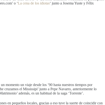
res.com’ o ‘
La cena de los idiotas
‘ junto a Josema Yuste y Félix
 un momento un viaje desde los ’90 hasta nuestros tiempos por
e cruzamos el Mississipi’ junto a Pepe Navarro, anteriormente lo
Matrimonio’ además, es un habitual de la saga ‘Torrente’.
nes en pequeños locales, gracias a eso tuve la suerte de coincidir con