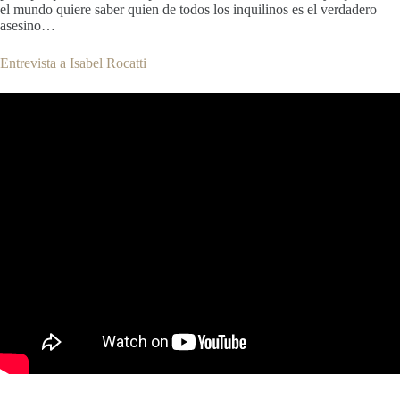
el mundo quiere saber quien de todos los inquilinos es el verdadero
asesino…
Entrevista a Isabel Rocatti