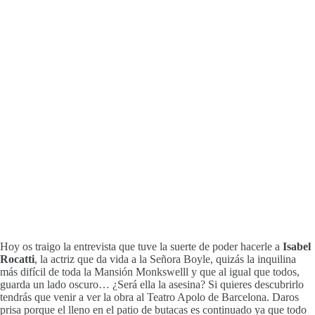
Hoy os traigo la entrevista que tuve la suerte de poder hacerle a
Isabel
Rocatti
, la actriz que da vida a la Señora Boyle, quizás la inquilina
más difícil de toda la Mansión Monkswelll y que al igual que todos,
guarda un lado oscuro… ¿Será ella la asesina? Si quieres descubrirlo
tendrás que venir a ver la obra al Teatro Apolo de Barcelona. Daros
prisa porque el lleno en el patio de butacas es continuado ya que todo