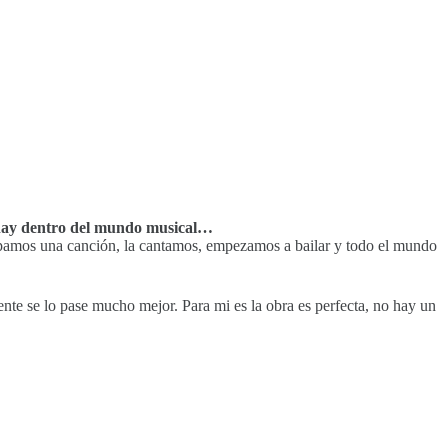
e hay dentro del mundo musical…
epamos una canción, la cantamos, empezamos a bailar y todo el mundo
nte se lo pase mucho mejor. Para mi es la obra es perfecta, no hay un