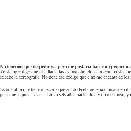
No tenemos que despedir ya, pero me gustaría hacer un pequeño a
Yo siempre digo que «La llamada» es una obra de teatro con música po
se sabe la coreografía. No tiene ese código que a mi me encanta de los 
Es una obra que tiene música y que sin duda el que tenga musica en dir
pero que le puedas sacar. Llevo seis años haciéndola y no me canso, y c