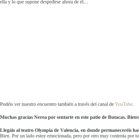
ella y lo que supone despedirse ahora de él…
Podéis ver nuestro encuentro también a través del canal de
YouTube.
Muchas gracias Nerea por sentarte en este patio de Butacas. Bien
Llegáis al teatro Olympia de Valencia, en donde permaneceréis has
Bien. Por un lado estoy emocionada, pero por otro muy contenta por tod