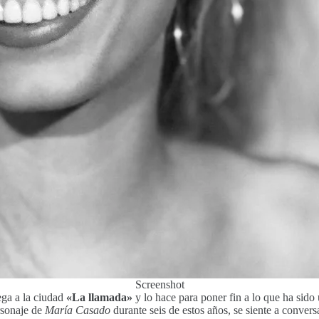
Screenshot
ega a la ciudad
«La llamada»
y lo hace para poner fin a lo que ha sido 
rsonaje de
María Casado
durante seis de estos años, se siente a convers