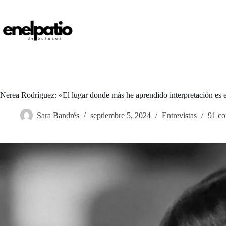
Saltar
al
contenido
Nerea Rodríguez: «El lugar donde más he aprendido interpretación es 
Sara Bandrés
septiembre 5, 2024
Entrevistas
91 co