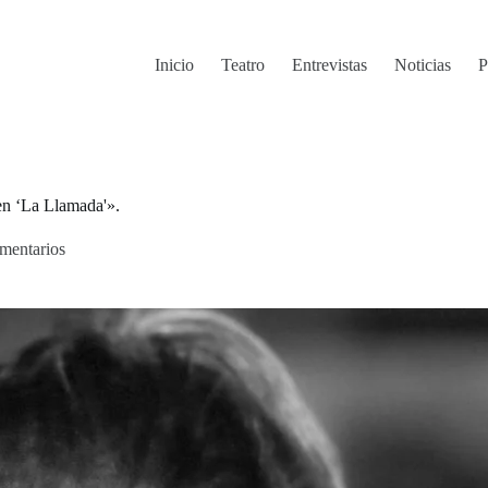
Inicio
Teatro
Entrevistas
Noticias
P
en ‘La Llamada'».
mentarios