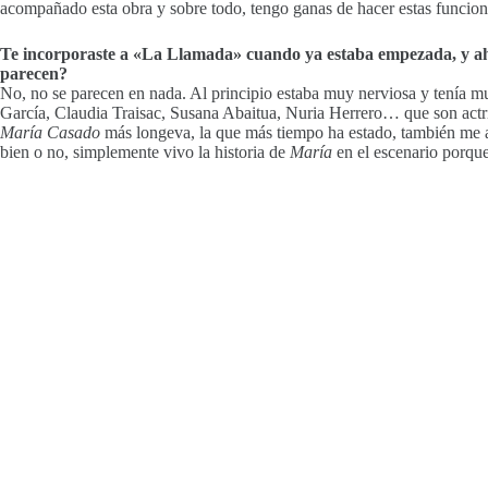
acompañado esta obra y sobre todo, tengo ganas de hacer estas funcione
Te incorporaste a «La Llamada» cuando ya estaba empezada, y ahora
parecen?
No, no se parecen en nada. Al principio estaba muy nerviosa y tenía mu
García, Claudia Traisac, Susana Abaitua, Nuria Herrero… que son actr
María Casado
más longeva, la que más tiempo ha estado, también me at
bien o no, simplemente vivo la historia de
María
en el escenario porqu