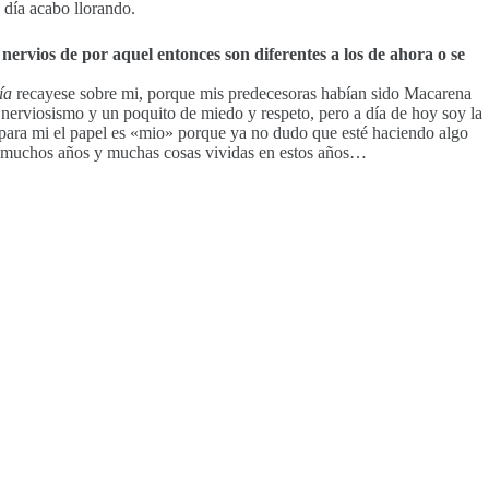
 día acabo llorando.
rvios de por aquel entonces son diferentes a los de ahora o se
ía
recayese sobre mi, porque mis predecesoras habían sido Macarena
erviosismo y un poquito de miedo y respeto, pero a día de hoy soy la
 para mi el papel es «mio» porque ya no dudo que esté haciendo algo
, muchos años y muchas cosas vividas en estos años…