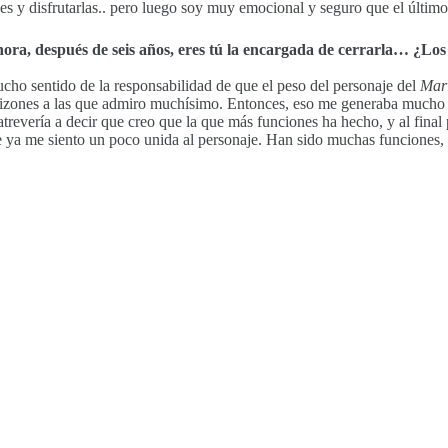
s y disfrutarlas.. pero luego soy muy emocional y seguro que el último
, después de seis años, eres tú la encargada de cerrarla… ¿Los ne
cho sentido de la responsabilidad de que el peso del personaje del
Mar
izones a las que admiro muchísimo. Entonces, eso me generaba mucho n
revería a decir que creo que la que más funciones ha hecho, y al final
e ya me siento un poco unida al personaje. Han sido muchas funciones