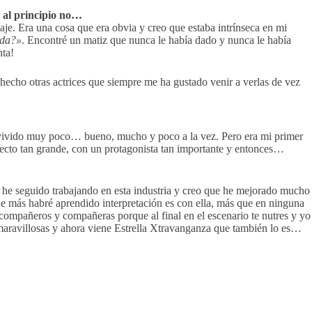
 al principio no…
je. Era una cosa que era obvia y creo que estaba intrínseca en mi
ida?»
. Encontré un matiz que nunca le había dado y nunca le había
nta!
hecho otras actrices que siempre me ha gustado venir a verlas de vez
a vivido muy poco… bueno, mucho y poco a la vez. Pero era mi primer
ecto tan grande, con un protagonista tan importante y entonces…
 he seguido trabajando en esta industria y creo que he mejorado mucho
e más habré aprendido interpretación es con ella, más que en ninguna
 compañeros y compañeras porque al final en el escenario te nutres y yo
aravillosas y ahora viene Estrella Xtravanganza que también lo es…