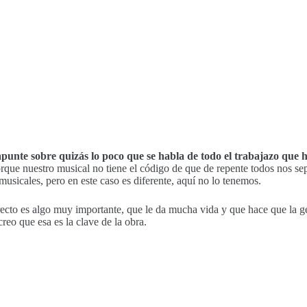
punte sobre quizás lo poco que se habla de todo el trabajazo qu
rque nuestro musical no tiene el código de que de repente todos nos s
musicales, pero en este caso es diferente, aquí no lo tenemos.
ecto es algo muy importante, que le da mucha vida y que hace que la ge
reo que esa es la clave de la obra.