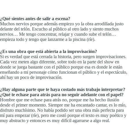
¿Qué sientes antes de salir a escena?
Muchos nervios porque además empiezo yo la obra arrodillada justo
delante del telón. Escucho al público al otro lado y siento muchos
nervios… Me tengo concentrar, relajar y cuando sube el telón…
empieza todo y tengo que lanzarme a la piscina (ríe).
¿Es una obra que está abierta a la improvisación?
Si es verdad que está cerrada la historia, pero surgen improvisaciones.
Cada vez meten algo diferente, sobre todo en la parte del show en
donde se juega bastante con el público porque esa es donde le están
enseñando a mi personaje cómo funcionan el público y el espectáculo,
ahí hay un poco de improvisación.
¿Hay alguna parte que te haya costado más trabajo interpretar?
¿Qué te echase para atrás para no seguir adelante con el papel?
Hombre que me echase para atrás no, porque me ha hecho ilusión
desde el primer momento. Siempre me ha encantado cantar, es lo mío,
disfruto muchísimo. No había podido ser una obra más perfecta para
mí para empezar (ríe), pero me costó porque el texto es muy poético y
muy abstracto y entonces es muy difícil agarrarse a algo real.