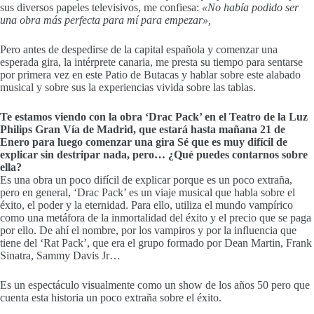
sus diversos papeles televisivos, me confiesa:
«No había podido ser
una obra más perfecta para mí para empezar»,
Pero antes de despedirse de la capital española y comenzar una
esperada gira, la intérprete canaria, me presta su tiempo para sentarse
por primera vez en este Patio de Butacas y hablar sobre este alabado
musical y sobre sus la experiencias vivida sobre las tablas.
Te estamos viendo con la obra ‘Drac Pack’ en el Teatro de la Luz
Philips Gran Vía de Madrid, que estará hasta mañana 21 de
Enero para luego comenzar una gira Sé que es muy difícil de
explicar sin destripar nada, pero… ¿Qué puedes contarnos sobre
ella?
Es una obra un poco difícil de explicar porque es un poco extraña,
pero en general, ‘Drac Pack’ es un viaje musical que habla sobre el
éxito, el poder y la eternidad. Para ello, utiliza el mundo vampírico
como una metáfora de la inmortalidad del éxito y el precio que se paga
por ello. De ahí el nombre, por los vampiros y por la influencia que
tiene del ‘Rat Pack’, que era el grupo formado por Dean Martin, Frank
Sinatra, Sammy Davis Jr…
Es un espectáculo visualmente como un show de los años 50 pero que
cuenta esta historia un poco extraña sobre el éxito.