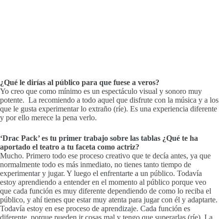
¿Qué le dirías al público para que fuese a veros?
Yo creo que como mínimo es un espectáculo visual y sonoro muy
potente. La recomiendo a todo aquel que disfrute con la música y a los
que le gusta experimentar lo extraño (ríe). Es una experiencia diferente
y por ello merece la pena verlo.
‘Drac Pack’ es tu primer trabajo sobre las tablas ¿Qué te ha
aportado el teatro a tu faceta como actriz?
Mucho. Primero todo ese proceso creativo que te decía antes, ya que
normalmente todo es más inmediato, no tienes tanto tiempo de
experimentar y jugar. Y luego el enfrentarte a un público. Todavía
estoy aprendiendo a entender en el momento al público porque veo
que cada función es muy diferente dependiendo de como lo reciba el
público, y ahí tienes que estar muy atenta para jugar con él y adaptarte.
Todavía estoy en ese proceso de aprendizaje. Cada función es
diferente, porque pueden ir cosas mal y tengo que superarlas (ríe). La