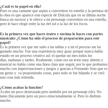
¿Cuál es tu papel en ella?
Pues es una cantante que aspira a convertirse en estrella y la premisa de
la obra es que aparece esta especie de Drácula que en su última noche
busca un sucesor y le ofrece a mi personaje convertirse en una estrella,
pero le hace elegir entre la luz del sol o la luz de los focos.
Es la primera vez que haces teatro y encima lo haces con partes
musicales ¿Cómo ha sido el proceso de preparación para este
papel?
Es la primera vez que me subo a las tablas y a mi el proceso me ha
gustado mucho. Fue una experiencia muy guay porque nunca había
estado en un proceso creativo así: el quedar un mes todos los
días, mañanas y tardes. Realmente, como era un texto muy abierto y
musical no había como una línea clara que seguir, por lo que probamos
mucho con improvisaciones y juegos y gracias a Fernando Soto que es
un genio y va proponiendo cosas, pues todo se fue hilando y se creó
una cosa más redonda.
¿Cómo acabas la función?
Acabo un poco destrozada pero también por mi personaje (ríe). No
tanto físicamente pero un poco emocionalmente sí. Pero lo disfruto
mucho.