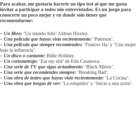
Para acabar, me gustaría hacerte un tipo test al que me gusta
invitar a participar a todos mis entrevistados. Es un juego para
conocerte un poco mejor y en donde solo tienes que
recomendarme:
– Un libro:
‘Un mundo feliz’ Aldous Huxley.
– Una película que hayas visto recientemente:
‘Paterson’.
– Una película que siempre recomiendes:
‘Frances Ha’ y
‘Una mujer
bajo la influencia’.
– Un disco o cantante:
Billie Holiday.
– Un cortometraje:
‘Eat my shit’ de Edu Casanova.
– Una serie de TV que sigas actualmente:
‘Black Mirror’.
– Una serie que recomiendes siempre:
‘Breaking Bad’.
– Una obra de teatro que hayas visto recientemente:
‘La Cocina’.
– Una obra que tengas de ver:
‘La estupidez’ y ‘Juicio a una zorra’.