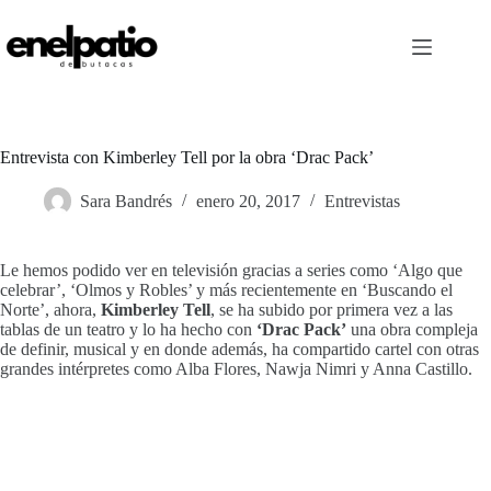
Saltar
al
contenido
Entrevista con Kimberley Tell por la obra ‘Drac Pack’
Sara Bandrés
enero 20, 2017
Entrevistas
Le hemos podido ver en televisión gracias a series como ‘Algo que
celebrar’, ‘Olmos y Robles’ y más recientemente en ‘Buscando el
Norte’, ahora,
Kimberley Tell
, se ha subido por primera vez a las
tablas de un teatro y lo ha hecho con
‘Drac Pack’
una obra compleja
de definir, musical y en donde además, ha compartido cartel con otras
grandes intérpretes como Alba Flores, Nawja Nimri y Anna Castillo.