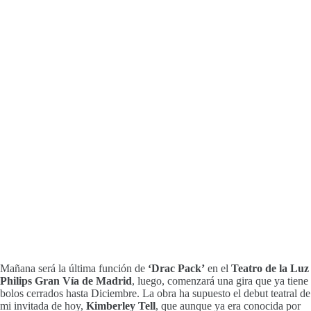
Mañana será la última función de
‘Drac Pack’
en el
Teatro de la Luz
Philips Gran Vía de Madrid
, luego, comenzará una gira que ya tiene
bolos cerrados hasta Diciembre. La obra ha supuesto el debut teatral de
mi invitada de hoy,
Kimberley Tell
, que aunque ya era conocida por