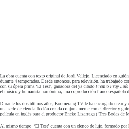
La obra cuenta con texto original de Jordi Vallejo. Licenciado en guió
durante 4 temporadas. Desde entonces, para televisión, ha trabajado co
con su ópera prima ‘El Test’, ganadora del ya citado
Premio Fray Luís
el músico y humanista homónimo, una coproducción franco-española dir
Durante los dos últimos años, Boomerang TV le ha encargado crear y de
una serie de ciencia ficción creada conjuntamente con el director y gu
película en inglés para el productor Eneko Lizarraga (‘Tres Bodas de 
Al mismo tiempo, ‘El Test’ cuenta con un elenco de lujo, formado por