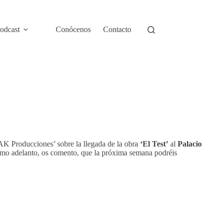
odcast
Conócenos
Contacto
K Producciones’ sobre la llegada de la obra
‘El Test’
al
Palacio
mo adelanto, os comento, que la próxima semana podréis