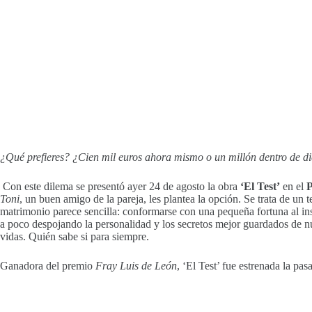
¿Qué prefieres? ¿Cien mil euros ahora mismo o un millón dentro de d
Con este dilema se presentó ayer 24 de agosto la obra
‘El Test’
en el
P
Toni
, un buen amigo de la pareja, les plantea la opción. Se trata de un
matrimonio parece sencilla: conformarse con una pequeña fortuna al inst
a poco despojando la personalidad y los secretos mejor guardados de nue
vidas. Quién sabe si para siempre.
Ganadora del premio
Fray Luis de León
, ‘El Test’ fue estrenada la pa