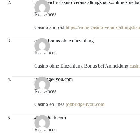
https://eiche-casino-veranstaltungshaus.online-spielha
References:
Casino android
https://eiche-casino-veranstaltungshau
casino bonus ohne einzahlung
References:
Casino ohne Einzahlung Bonus bei Anmeldung
casi
jobbridge4you.com
References:
Casino en linea
jobbridge4you.com
49.cholteth.com
References: