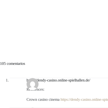
105 comentarios
https://dendy-casino.online-spielhallen.de/
References:
Crown casino cinema
https://dendy-casino.online-spie