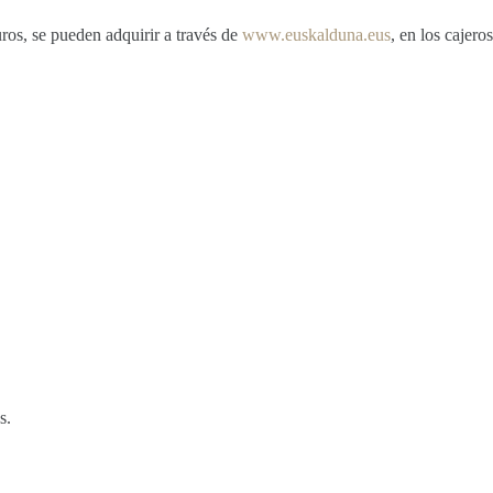
uros, se pueden adquirir a través de
www.euskalduna.eus
, en los cajeros
s.