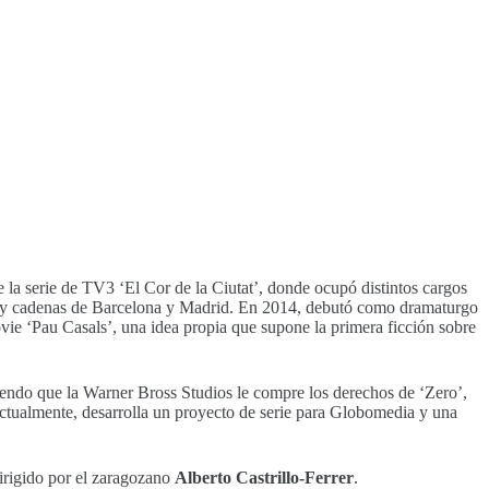
 la serie de TV3 ‘El Cor de la Ciutat’, donde ocupó distintos cargos
oras y cadenas de Barcelona y Madrid. En 2014, debutó como dramaturgo
vie ‘Pau Casals’, una idea propia que supone la primera ficción sobre
iendo que la Warner Bross Studios le compre los derechos de ‘Zero’,
 Actualmente, desarrolla un proyecto de serie para Globomedia y una
dirigido por el zaragozano
Alberto Castrillo-Ferrer
.