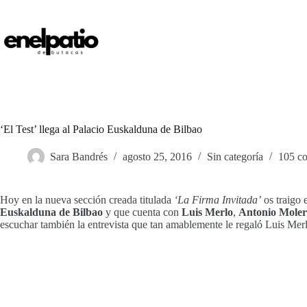
Saltar
al
contenido
‘El Test’ llega al Palacio Euskalduna de Bilbao
Sara Bandrés
agosto 25, 2016
Sin categoría
105 co
Hoy en la nueva sección creada titulada
‘La Firma Invitada’
os traigo 
Euskalduna de Bilbao
y que cuenta con
Luis Merlo
,
Antonio Mole
escuchar también la entrevista que tan amablemente le regaló Luis Me