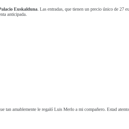
 Palacio Euskalduna
. Las entradas, que tienen un precio único de 27 e
enta anticipada.
que tan amablemente le regaló Luis Merlo a mi compañero. Estad atento