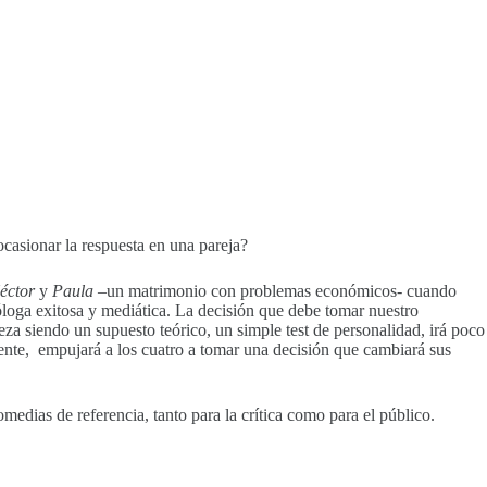
 ocasionar la respuesta en una pareja?
éctor
y
Paula
–un matrimonio con problemas económicos- cuando
óloga exitosa y mediática. La decisión que debe tomar nuestro
za siendo un supuesto teórico, un simple test de personalidad, irá poco
mente, empujará a los cuatro a tomar una decisión que cambiará sus
medias de referencia, tanto para la crítica como para el público.