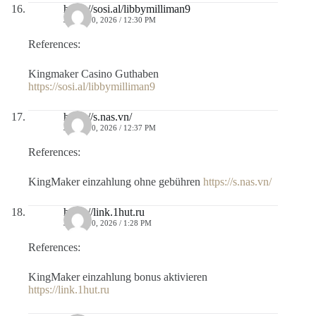
https://sosi.al/libbymilliman9
JULIO 10, 2026 / 12:30 PM
References:
Kingmaker Casino Guthaben
https://sosi.al/libbymilliman9
https://s.nas.vn/
JULIO 10, 2026 / 12:37 PM
References:
KingMaker einzahlung ohne gebühren
https://s.nas.vn/
https://link.1hut.ru
JULIO 10, 2026 / 1:28 PM
References:
KingMaker einzahlung bonus aktivieren
https://link.1hut.ru