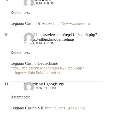
JULIO 9, 2026 / 8:49 PM
References:
Legiano Casino Abzocke
http://www.xcnews.ru
https://abb.eastview.com/rep/D-28.tab5.php?
b=https://allbio.link/denisehaus
JULIO 9, 2026 / 9:11 PM
References:
Legiano Casino Deutschland
https://abb.eastview.com/rep/D-28.tab5.php?
b=https://allbio.link/denisehaus
http://clients1.google.vg/
JULIO 9, 2026 / 11:32 PM
References:
Legiano Casino VIP
http://clients1.google.vg/