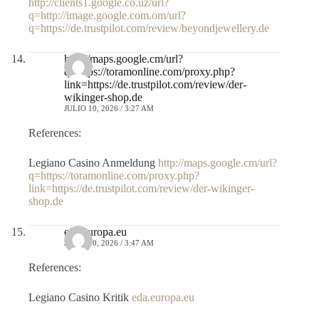
http://clients1.google.co.uz/url?
q=http://image.google.com.om/url?
q=https://de.trustpilot.com/review/beyondjewellery.de
http://maps.google.cm/url?
q=https://toramonline.com/proxy.php?
link=https://de.trustpilot.com/review/der-
wikinger-shop.de
JULIO 10, 2026 / 3:27 AM
References:
Legiano Casino Anmeldung
http://maps.google.cm/url?
q=https://toramonline.com/proxy.php?
link=https://de.trustpilot.com/review/der-wikinger-
shop.de
eda.europa.eu
JULIO 10, 2026 / 3:47 AM
References:
Legiano Casino Kritik
eda.europa.eu