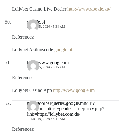
Lollybet Casino Live Dealer
http://www.google.gp/
google.bi
JULIO 15, 2026 / 5:38 AM
References:
Lollybet Aktionscode
google.bi
http://www.google.im
JULIO 15, 2026 / 6:15 AM
References:
Lollybet Casino App
http://www.google.im
http://toolbarqueries.google.mn/url?
sa=t&url=https://geodesist.ru/proxy.php?
link=https://lollybet.com.de/
JULIO 15, 2026 / 6:47 AM
References: