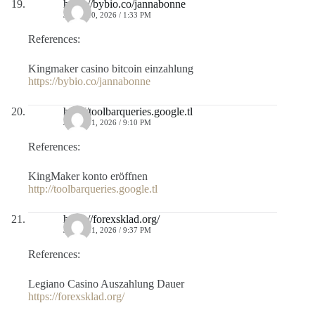
https://bybio.co/jannabonne
JULIO 10, 2026 / 1:33 PM
References:
Kingmaker casino bitcoin einzahlung
https://bybio.co/jannabonne
http://toolbarqueries.google.tl
JULIO 11, 2026 / 9:10 PM
References:
KingMaker konto eröffnen
http://toolbarqueries.google.tl
https://forexsklad.org/
JULIO 11, 2026 / 9:37 PM
References:
Legiano Casino Auszahlung Dauer
https://forexsklad.org/