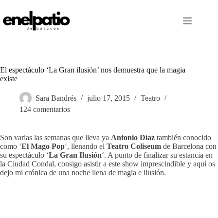
Saltar
al
contenido
El espectáculo ‘La Gran ilusión’ nos demuestra que la magia
existe
Sara Bandrés
julio 17, 2015
Teatro
124 comentarios
Son varias las semanas que lleva ya
Antonio Díaz
también conocido
como ‘
El Mago Pop
‘, llenando el
Teatro Coliseum
de Barcelona con
su espectáculo ‘
La Gran Ilusión
‘. A punto de finalizar su estancia en
la Ciudad Condal, consigo asistir a este show imprescindible y aquí os
dejo mi crónica de una noche llena de magia e ilusión.