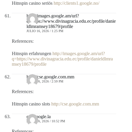
Hitnspin casino seriös
http://clients1.google.no/
http://images.google.am/url?
q=https://www.divinagracia.edu.ec/profile/danie
ldlmramsey18679/profile
JULIO 16, 2026 / 1:25 PM
References:
Hitnspin erfahrungen
http://images.google.am/url?
q=https://www.divinagracia.edu.ec/profile/danieldlmra
msey18679/profile
http://cse.google.com.mm
JULIO 16, 2026 / 2:59 PM
References:
Hitnspin casino slots
http://cse.google.com.mm
cse.google.la
JULIO 16, 2026 / 10:52 PM
References: