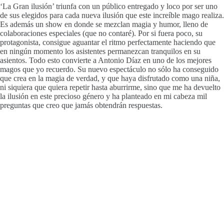
‘La Gran ilusión’ triunfa con un público entregado y loco por ser uno
de sus elegidos para cada nueva ilusión que este increíble mago realiza.
Es además un show en donde se mezclan magia y humor, lleno de
colaboraciones especiales (que no contaré). Por si fuera poco, su
protagonista, consigue aguantar el ritmo perfectamente haciendo que
en ningún momento los asistentes permanezcan tranquilos en su
asientos. Todo esto convierte a Antonio Díaz en uno de los mejores
magos que yo recuerdo. Su nuevo espectáculo no sólo ha conseguido
que crea en la magia de verdad, y que haya disfrutado como una niña,
ni siquiera que quiera repetir hasta aburrirme, sino que me ha devuelto
la ilusión en este precioso género y ha planteado en mi cabeza mil
preguntas que creo que jamás obtendrán respuestas.