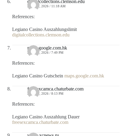
digitalcollections.clemson.edu
JULIO 9, 2026 / 11:18 AM
References:
Legiano Casino Auszahlungslimit
digitalcollections.clemson.edu
maps.google.com.hk
JULIO 9, 2026 / 7:49 PM
References:
Legiano Casino Gutschein
maps.google.com.hk
freesexcamca.chaturbate.com
JULIO 9, 2026 / 8:13 PM
References:
Legiano Casino Auszahlung Dauer
freesexcamca.chaturbate.com
www.xcnews.ru