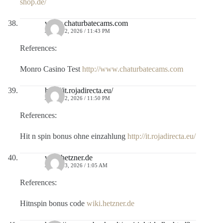
shop.de/
www.chaturbatecams.com
JULIO 12, 2026 / 11:43 PM
References:
Monro Casino Test
http://www.chaturbatecams.com
http://it.rojadirecta.eu/
JULIO 12, 2026 / 11:50 PM
References:
Hit n spin bonus ohne einzahlung
http://it.rojadirecta.eu/
wiki.hetzner.de
JULIO 13, 2026 / 1:05 AM
References:
Hitnspin bonus code
wiki.hetzner.de