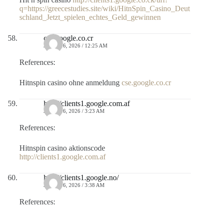
q=https://greecestudies.site/wiki/HitnSpin_Casino_Deut
schland_Jetzt_spielen_echtes_Geld_gewinnen
cse.google.co.cr
JULIO 16, 2026 / 12:25 AM
References:
Hitnspin casino ohne anmeldung
cse.google.co.cr
http://clients1.google.com.af
JULIO 16, 2026 / 3:23 AM
References:
Hitnspin casino aktionscode
http://clients1.google.com.af
http://clients1.google.no/
JULIO 16, 2026 / 3:38 AM
References: