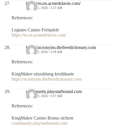
https://m.en.acmedelavie.com/
JULIO 12, 2026 / 2:57 AM
References:
Legiano Casino Freispiele
https://m.en.acmedelavie.com/
https://acronyms.thefreedictionary.com
JULIO 12, 2026 / 3:18 AM
References:
KingMaker einzahlung kreditkarte
https://acronyms.thefreedictionary.com
community.playstarbound.com
JULIO 12, 2026 / 3:37 AM
References:
KingMaker Casino Bonus sichern
community.playstarbound.com