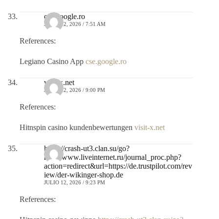
cse.google.ro
JULIO 12, 2026 / 7:51 AM
References:
Legiano Casino App
cse.google.ro
visit-x.net
JULIO 12, 2026 / 9:00 PM
References:
Hitnspin casino kundenbewertungen
visit-x.net
https://crash-ut3.clan.su/go?
http://www.liveinternet.ru/journal_proc.php?
action=redirect&url=https://de.trustpilot.com/rev
iew/der-wikinger-shop.de
JULIO 12, 2026 / 9:23 PM
References: