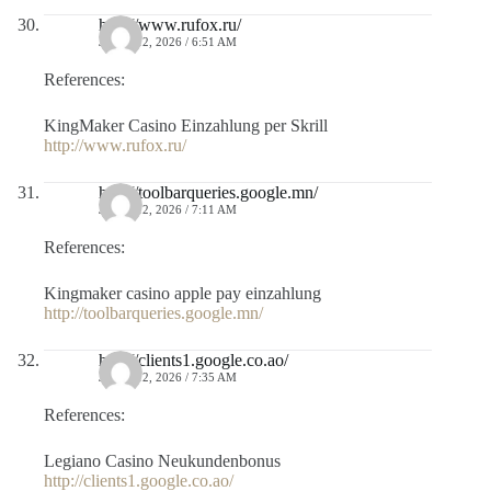
http://www.rufox.ru/
JULIO 12, 2026 / 6:51 AM
References:
KingMaker Casino Einzahlung per Skrill
http://www.rufox.ru/
http://toolbarqueries.google.mn/
JULIO 12, 2026 / 7:11 AM
References:
Kingmaker casino apple pay einzahlung
http://toolbarqueries.google.mn/
http://clients1.google.co.ao/
JULIO 12, 2026 / 7:35 AM
References:
Legiano Casino Neukundenbonus
http://clients1.google.co.ao/