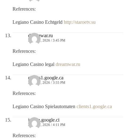
References:
Legiano Casino Echtgeld
http://staroetv.su
dreamwar.ru
JULIO 9, 2026 / 3:45 PM
References:
Legiano Casino legal
dreamwar.ru
clients1.google.ca
JULIO 9, 2026 / 3:55 PM
References:
Legiano Casino Spielautomaten
clients1.google.ca
image.google.ci
JULIO 9, 2026 / 4:11 PM
References: