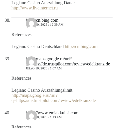
Legiano Casino Auszahlung Dauer
http://www.liveinternet.ru
http://cn.bing.com
JULIO 10, 2026 / 12:39 AM
References:
Legiano Casino Deutschland
http://cn.bing.com
http://maps.google.ru/url?
q=https://de.trustpilot.com/review/edelkranz.de
JULIO 10, 2026 / 1:07 AM
References:
Legiano Casino Auszahlungslimit
http://maps.google.ru/url?
q=https://de.trustpilot.com/review/edelkranz.de
https://www.emlakkulisi.com
JULIO 10, 2026 / 1:13 AM
References: