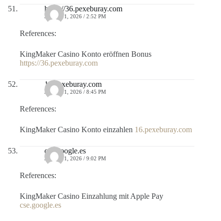
https://36.pexeburay.com
JULIO 11, 2026 / 2:52 PM
References:
KingMaker Casino Konto eröffnen Bonus
https://36.pexeburay.com
16.pexeburay.com
JULIO 11, 2026 / 8:45 PM
References:
KingMaker Casino Konto einzahlen
16.pexeburay.com
cse.google.es
JULIO 11, 2026 / 9:02 PM
References:
KingMaker Casino Einzahlung mit Apple Pay
cse.google.es