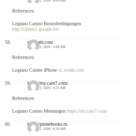
JULIO 12, 2026 / 4:04 AM
References:
Legiano Casino Bonusbedingungen
http://clients1.google.tm/
s2.xvatit.com
JULIO 12, 2026 / 4:06 AM
References:
Legiano Casino iPhone
s2.xvatit.com
https://my.cam7.com/
JULIO 12, 2026 / 4:21 AM
References:
Legiano Casino Meinungen
https://my.cam7.com/
https://piratebooks.ru
JULIO 12, 2026 / 6:30 AM