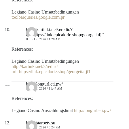
Legiano Casino Umsatzbedingungen
toolbarqueries.google.com.pr
http://kartinki.net/a/redir/?
url=https://link.epicalorie.shop/georgettafjf1
JULIO 9, 2026 / 1:28 AM
References:
Legiano Casino Umsatzbedingungen
http://kartinki.net/a/redir/?
url=https://link.epicalorie.shop/georgettafjf1
http://longurl.eti.pw/
JULIO 9, 2026 / 11:47 AM
References:
Legiano Casino Auszahlungslimit
http://longurl.eti.pw/
http://staroetv.su
JULIO 9, 2026 / 3:24 PM