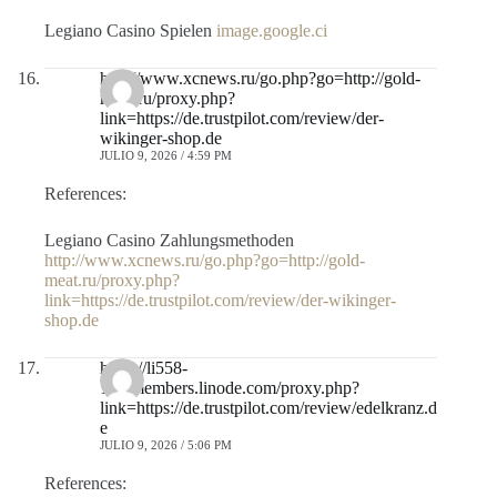
Legiano Casino Spielen
image.google.ci
http://www.xcnews.ru/go.php?go=http://gold-
meat.ru/proxy.php?
link=https://de.trustpilot.com/review/der-
wikinger-shop.de
JULIO 9, 2026 / 4:59 PM
References:
Legiano Casino Zahlungsmethoden
http://www.xcnews.ru/go.php?go=http://gold-
meat.ru/proxy.php?
link=https://de.trustpilot.com/review/der-wikinger-
shop.de
https://li558-
193.members.linode.com/proxy.php?
link=https://de.trustpilot.com/review/edelkranz.d
e
JULIO 9, 2026 / 5:06 PM
References: