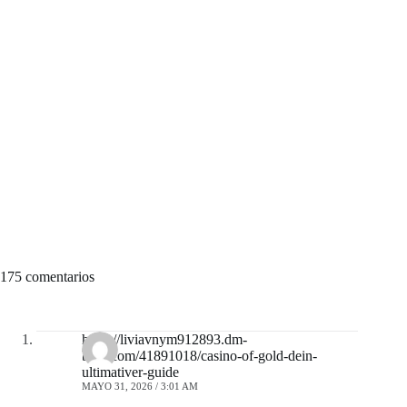
175 comentarios
https://liviavnym912893.dm-
blog.com/41891018/casino-of-gold-dein-
ultimativer-guide
MAYO 31, 2026 / 3:01 AM