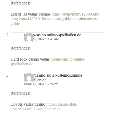
References:
List of las vegas casinos
https://liviavnym912893.dm-
blog.com/41891018/casino-of-gold-dein-ultimativer-
guide
monte-casino.online-spielhallen.de
JUNIO 15, 2026 / 11:49 AM
References:
Hard rock casino vegas
monte-casino.online-
spielhallen.de
https://casino-slots-kostenlos.online-
spielhallen.de
JUNIO 15, 2026 / 12:24 PM
References:
Coyote valley casino
https://casino-slots-
kostenlos.online-spielhallen.de