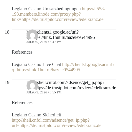
Legiano Casino Umsatzbedingungen
https://li558-
193.members.linode.com/proxy.php?
link=https://de.trustpilot.com/review/edelkranz.de
http://clients1.google.ac/url?
q=https://link.1hut.ru/hazele9544995
JULIO 9, 2026 / 5:47 PM
References:
Legiano Casino Live Chat
http://clients1.google.ac/url?
q=https://link.1hut.ru/hazele9544995
http://shell.cnfol.com/adsence/get_ip.php?
url=https://de.trustpilot.com/review/edelkranz.de
JULIO 9, 2026 / 5:55 PM
References:
Legiano Casino Sicherheit
http://shell.cnfol.com/adsence/get_ip.php?
url=https://de.trustpilot.com/review/edelkranz.de