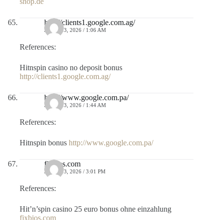
shop.de
http://clients1.google.com.ag/
JULIO 13, 2026 / 1:06 AM
References:
Hitnspin casino no deposit bonus
http://clients1.google.com.ag/
http://www.google.com.pa/
JULIO 13, 2026 / 1:44 AM
References:
Hitnspin bonus
http://www.google.com.pa/
fixbios.com
JULIO 13, 2026 / 3:01 PM
References:
Hit’n’spin casino 25 euro bonus ohne einzahlung
fixbios.com