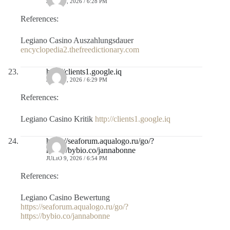
JULIO 9, 2026 / 6:28 PM
References:
Legiano Casino Auszahlungsdauer
encyclopedia2.thefreedictionary.com
http://clients1.google.iq
JULIO 9, 2026 / 6:29 PM
References:
Legiano Casino Kritik
http://clients1.google.iq
https://seaforum.aqualogo.ru/go/?
https://bybio.co/jannabonne
JULIO 9, 2026 / 6:54 PM
References:
Legiano Casino Bewertung
https://seaforum.aqualogo.ru/go/?
https://bybio.co/jannabonne