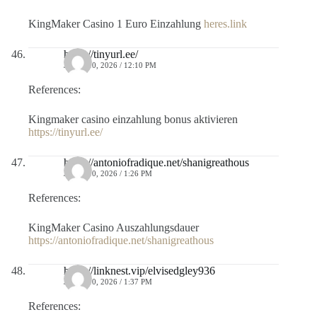
KingMaker Casino 1 Euro Einzahlung
heres.link
https://tinyurl.ee/
JULIO 10, 2026 / 12:10 PM
References:
Kingmaker casino einzahlung bonus aktivieren
https://tinyurl.ee/
https://antoniofradique.net/shanigreathous
JULIO 10, 2026 / 1:26 PM
References:
KingMaker Casino Auszahlungsdauer
https://antoniofradique.net/shanigreathous
https://linknest.vip/elvisedgley936
JULIO 10, 2026 / 1:37 PM
References: