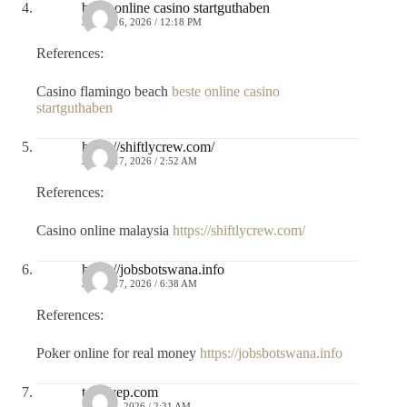
beste online casino startguthaben
JUNIO 16, 2026 / 12:18 PM
References:
Casino flamingo beach
beste online casino
startguthaben
https://shiftlycrew.com/
JUNIO 17, 2026 / 2:52 AM
References:
Casino online malaysia
https://shiftlycrew.com/
https://jobsbotswana.info
JUNIO 17, 2026 / 6:38 AM
References:
Poker online for real money
https://jobsbotswana.info
toolsyep.com
JULIO 8, 2026 / 2:31 AM