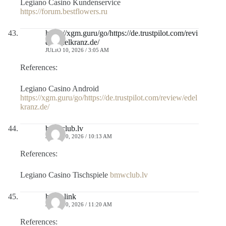
Legiano Casino Kundenservice
https://forum.bestflowers.ru
https://xgm.guru/go/https://de.trustpilot.com/revi
ew/edelkranz.de/
JULIO 10, 2026 / 3:05 AM
References:
Legiano Casino Android
https://xgm.guru/go/https://de.trustpilot.com/review/edel
kranz.de/
bmwclub.lv
JULIO 10, 2026 / 10:13 AM
References:
Legiano Casino Tischspiele
bmwclub.lv
heres.link
JULIO 10, 2026 / 11:20 AM
References: