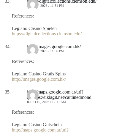
https://digitalcollections.clemson.edu/
JULIO 9, 2026 / 11:51 PM
References:
Legiano Casino Spielen
https://digitalcollections.clemson.edu/
http://images.google.com.hk/
JULIO 9, 2026 / 11:56 PM
References:
Legiano Casino Gratis Spins
http://images.google.com.hk/
http://maps.google.com.ar/url?
q=https://tiklagit.net/caitlinedmond
JULIO 10, 2026 / 12:11 AM
References:
Legiano Casino Gutschein
http://maps.google.com.ar/url?