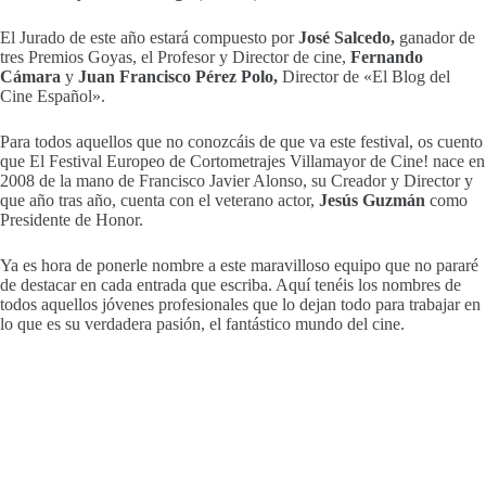
El Jurado de este año estará compuesto por
José Salcedo,
ganador de
tres Premios Goyas, el Profesor y Director de cine,
Fernando
Cámara
y
Juan Francisco Pérez Polo,
Director de «El Blog del
Cine Español».
Para todos aquellos que no conozcáis de que va este festival, os cuento
que El Festival Europeo de Cortometrajes Villamayor de Cine! nace en
2008 de la mano de Francisco Javier Alonso, su Creador y Director y
que año tras año, cuenta con el veterano actor,
Jesús Guzmán
como
Presidente de Honor.
Ya es hora de ponerle nombre a este maravilloso equipo que no pararé
de destacar en cada entrada que escriba. Aquí tenéis los nombres de
todos aquellos jóvenes profesionales que lo dejan todo para trabajar en
lo que es su verdadera pasión, el fantástico mundo del cine.