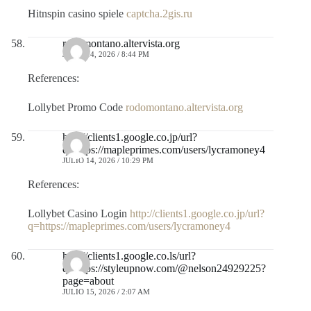
Hitnspin casino spiele
captcha.2gis.ru
rodomontano.altervista.org
JULIO 14, 2026 / 8:44 PM
References:
Lollybet Promo Code
rodomontano.altervista.org
http://clients1.google.co.jp/url?
q=https://mapleprimes.com/users/lycramoney4
JULIO 14, 2026 / 10:29 PM
References:
Lollybet Casino Login
http://clients1.google.co.jp/url?
q=https://mapleprimes.com/users/lycramoney4
http://clients1.google.co.ls/url?
q=https://styleupnow.com/@nelson24929225?
page=about
JULIO 15, 2026 / 2:07 AM