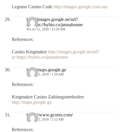
Legiano Casino Code
http://images.google.com.om
http://images.google.ne/url?
q=https://bybio.co/jannabonne
JULIO 12, 2026 / 12:29 AM
References:
Casino Kingmaker
http://images.google.ne/url?
q=https://bybio.co/jannabonne
http://maps.google.ge
JULIO 12, 2026 / 1:54 AM
References:
Kingmaker Casino Zahlungsmethoden
http://maps.google.ge
https://www.gcores.com/
JULIO 12, 2026 / 2:12 AM
References: