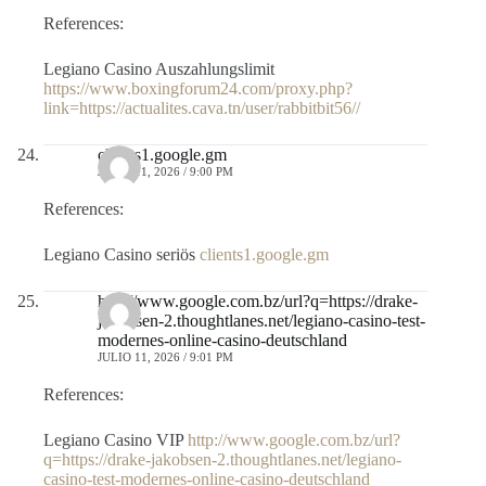
References:
Legiano Casino Auszahlungslimit
https://www.boxingforum24.com/proxy.php?
link=https://actualites.cava.tn/user/rabbitbit56//
clients1.google.gm
JULIO 11, 2026 / 9:00 PM
References:
Legiano Casino seriös
clients1.google.gm
http://www.google.com.bz/url?q=https://drake-
jakobsen-2.thoughtlanes.net/legiano-casino-test-
modernes-online-casino-deutschland
JULIO 11, 2026 / 9:01 PM
References:
Legiano Casino VIP
http://www.google.com.bz/url?
q=https://drake-jakobsen-2.thoughtlanes.net/legiano-
casino-test-modernes-online-casino-deutschland