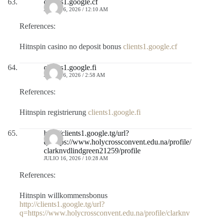
clients1.google.cf
JULIO 16, 2026 / 12:10 AM
References:
Hitnspin casino no deposit bonus
clients1.google.cf
clients1.google.fi
JULIO 16, 2026 / 2:58 AM
References:
Hitnspin registrierung
clients1.google.fi
http://clients1.google.tg/url?
q=https://www.holycrossconvent.edu.na/profile/
clarknvdlindgreen21259/profile
JULIO 16, 2026 / 10:28 AM
References:
Hitnspin willkommensbonus
http://clients1.google.tg/url?
q=https://www.holycrossconvent.edu.na/profile/clarknv