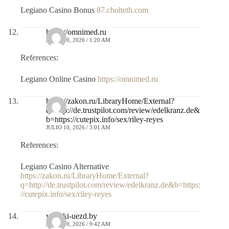
Legiano Casino Bonus
87.cholteth.com
https://omnimed.ru
JULIO 10, 2026 / 1:20 AM
References:
Legiano Online Casino
https://omnimed.ru
https://zakon.ru/LibraryHome/External?
q=http://de.trustpilot.com/review/edelkranz.de&
b=https://cutepix.info/sex/riley-reyes
JULIO 10, 2026 / 3:01 AM
References:
Legiano Casino Alternative
https://zakon.ru/LibraryHome/External?
q=http://de.trustpilot.com/review/edelkranz.de&b=https:
//cutepix.info/sex/riley-reyes
vilejski-uezd.by
JULIO 10, 2026 / 9:42 AM