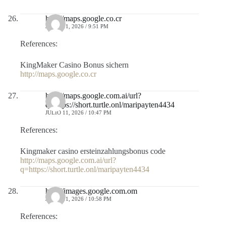
http://maps.google.co.cr
JULIO 11, 2026 / 9:51 PM
References:
KingMaker Casino Bonus sichern
http://maps.google.co.cr
http://maps.google.com.ai/url?
q=https://short.turtle.onl/maripayten4434
JULIO 11, 2026 / 10:47 PM
References:
Kingmaker casino ersteinzahlungsbonus code
http://maps.google.com.ai/url?
q=https://short.turtle.onl/maripayten4434
http://images.google.com.om
JULIO 11, 2026 / 10:58 PM
References: