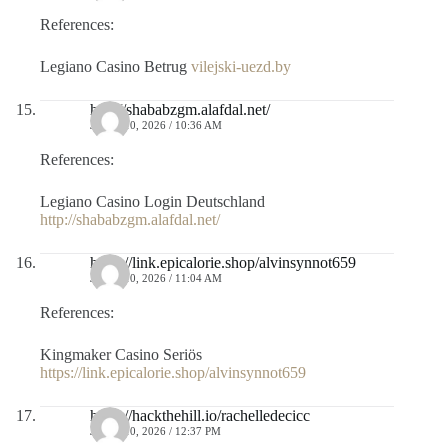
References:
Legiano Casino Betrug
vilejski-uezd.by
http://shababzgm.alafdal.net/
JULIO 10, 2026 / 10:36 AM
References:
Legiano Casino Login Deutschland
http://shababzgm.alafdal.net/
https://link.epicalorie.shop/alvinsynnot659
JULIO 10, 2026 / 11:04 AM
References:
Kingmaker Casino Seriös
https://link.epicalorie.shop/alvinsynnot659
https://hackthehill.io/rachelledecicc
JULIO 10, 2026 / 12:37 PM