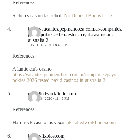
References:
Sicheres casino lastschrift
No Deposit Bonus Liste
https://vacantes.pepmendoza.com.ar/companies/
payid-pokies-2026-tested-payid-casinos-in-
australia-2
JUNIO 16, 2026 / 8:48 PM
References:
Atlantic club casino
https://vacantes.pepmendoza.com.ar/companies/payid-
pokies-2026-tested-payid-casinos-in-australia-2
ukskilledworkfinder.com
JUNIO 16, 2026 / 11:43 PM
References:
Hard rock casino las vegas
ukskilledworkfinder.com
https://fixbios.com