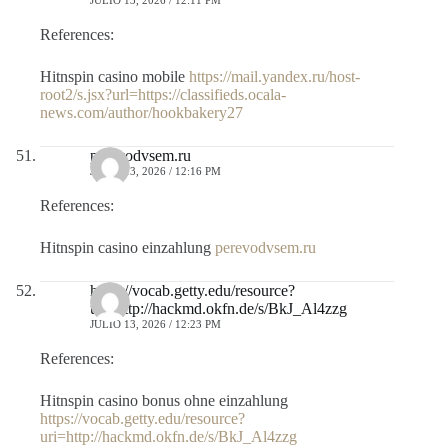
JULIO 13, 2026 / 12:11 PM
References:
Hitnspin casino mobile
https://mail.yandex.ru/host-
root2/s.jsx?url=https://classifieds.ocala-
news.com/author/hookbakery27
perevodvsem.ru
JULIO 13, 2026 / 12:16 PM
References:
Hitnspin casino einzahlung
perevodvsem.ru
https://vocab.getty.edu/resource?
uri=http://hackmd.okfn.de/s/BkJ_Al4zzg
JULIO 13, 2026 / 12:23 PM
References:
Hitnspin casino bonus ohne einzahlung
https://vocab.getty.edu/resource?
uri=http://hackmd.okfn.de/s/BkJ_Al4zzg