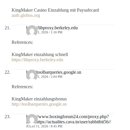
KingMaker Casino Einzahlung mit Paysafecard
auth.globus.org
https://libproxy.berkeley.edu
JULIO 11, 2026 / 1:16 PM
References:
KingMaker einzahlung schnell
https://libproxy.berkeley.edu
http://toolbarqueries.google.sn
JULIO 11, 2026 / 2:04 PM
References:
KingMaker einzahlungsbonus
http://toolbarqueries.google.sn
https://www.boxingforum24.com/proxy.php?
link=https://actualites.cava.tn/user/rabbitbit56//
JULIO 11, 2026 / 8:45 PM