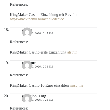
References:
KingMaker Casino Einzahlung mit Revolut
https://hackthehill.io/rachelledecicc
alstr.in
JULIO 10, 2026 / 2:17 PM
References:
KingMaker Casino erste Einzahlung
alstr.in
mssq.me
JULIO 10, 2026 / 2:36 PM
References:
KingMaker Casino 10 Euro einzahlen
mssq.me
auth.globus.org
JULIO 10, 2026 / 7:21 PM
References: