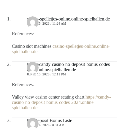
casino-spelletjes-online.online-spielhallen.de
JUNIO 15, 2026 / 11:24 AM
References:
Casino slot machines
casino-spelletjes-online.online-
spielhallen.de
https://candy-casino-no-deposit-bonus-codes-
2024.online-spielhallen.de
JUNIO 15, 2026 / 12:11 PM
References:
Valley view casino center seating chart
https://candy-
casino-no-deposit-bonus-codes-2024.online-
spielhallen.de
No Deposit Bonus Liste
JUNIO 16, 2026 / 8:31 AM