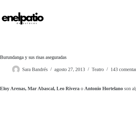
Saltar
al
contenido
Burundanga y sus risas aseguradas
Sara Bandrés
agosto 27, 2013
Teatro
143 comentar
Eloy Arenas, Mar Abascal, Leo Rivera
o
Antonio Hortelano
son al