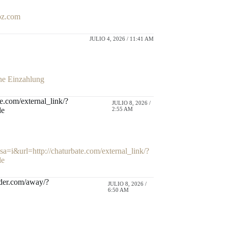
oz.com
JULIO 4, 2026 / 11:41 AM
ne Einzahlung
te.com/external_link/?
JULIO 8, 2026 /
de
2:55 AM
?sa=i&url=http://chaturbate.com/external_link/?
de
nder.com/away/?
JULIO 8, 2026 /
6:50 AM