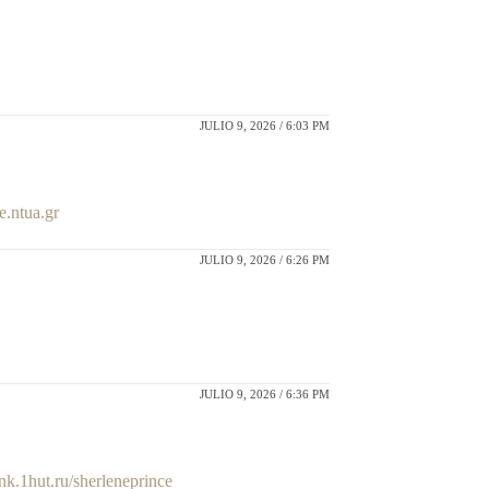
JULIO 9, 2026 / 6:03 PM
e.ntua.gr
JULIO 9, 2026 / 6:26 PM
JULIO 9, 2026 / 6:36 PM
link.1hut.ru/sherleneprince