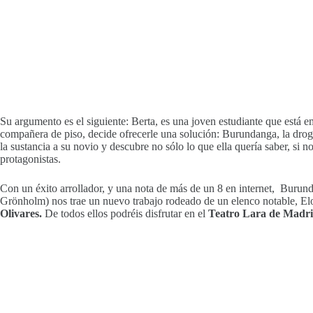
Su argumento es el siguiente: Berta, es una joven estudiante que está e
compañera de piso, decide ofrecerle una solución: Burundanga, la droga
la sustancia a su novio y descubre no sólo lo que ella quería saber, si 
protagonistas.
Con un éxito arrollador, y una nota de más de un 8 en internet, Burun
Grönholm) nos trae un nuevo trabajo rodeado de un elenco notable, El
Olivares.
De todos ellos podréis disfrutar en el
Teatro Lara de Madr