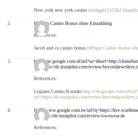
New york new york casino
arranggfz532582.blogdil
HitSpin Casino Bonus ohne Einzahlung
References:
Jacob and co casino bonus
HitSpin Casino Bonus oh
http://cse.google.com.nf/url?sa=i&url=http://chaturba
url=https://de.trustpilot.com/review/beyondjewellery.
References:
Legiano Casino Kontakt
http://cse.google.com.nf/url
url=https://de.trustpilot.com/review/beyondjewellery.
http://www.google.com.tw/url?q=https://live.warthu
to=https://de.trustpilot.com/review/owowear.de
References: