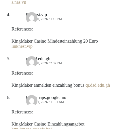
s.nas.vn
linknest.vip
JULIO 10, 2026 / 1:10 PM
References:
KingMaker Casino Mindesteinzahlung 20 Euro
linknest.vip
qr.dsd.edu.gh
JULIO 10, 2026 / 2:32 PM
References:
KingMaker anmelden einzahlung bonus
qr.dsd.edu.gh
http://maps.google.hn/
JULIO 11, 2026 / 11:51 AM
References:
KingMaker Casino Einzahlungsangebot