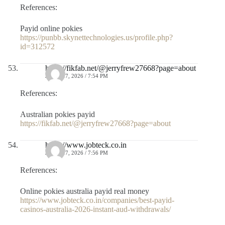
References:
Payid online pokies
https://punbb.skynettechnologies.us/profile.php?
id=312572
https://fikfab.net/@jerryfrew27668?page=about
JULIO 17, 2026 / 7:54 PM
References:
Australian pokies payid
https://fikfab.net/@jerryfrew27668?page=about
https://www.jobteck.co.in
JULIO 17, 2026 / 7:56 PM
References:
Online pokies australia payid real money
https://www.jobteck.co.in/companies/best-payid-
casinos-australia-2026-instant-aud-withdrawals/