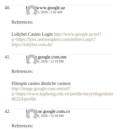
http://www.google.az
JULIO 15, 2026 / 2:42 AM
References:
Lollybet Casino Login
http://www.google.az/url?
q=https://lynx.astroempires.com/redirect.aspx?
https://lollybet.com.de/
image.google.com.om
JULIO 16, 2026 / 12:19 PM
References:
Hitnspin casino ähnliche casinos
http://image.google.com.om/url?
q=https://www.haphong.edu.vn/profile/meyerihqjenkins
86224/profile
http://cse.google.com.co
JULIO 16, 2026 / 12:56 PM
References: