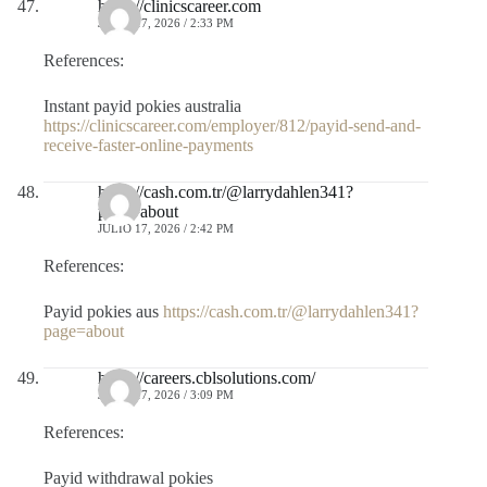
https://clinicscareer.com
JULIO 17, 2026 / 2:33 PM
References:
Instant payid pokies australia
https://clinicscareer.com/employer/812/payid-send-and-
receive-faster-online-payments
https://cash.com.tr/@larrydahlen341?
page=about
JULIO 17, 2026 / 2:42 PM
References:
Payid pokies aus
https://cash.com.tr/@larrydahlen341?
page=about
https://careers.cblsolutions.com/
JULIO 17, 2026 / 3:09 PM
References:
Payid withdrawal pokies