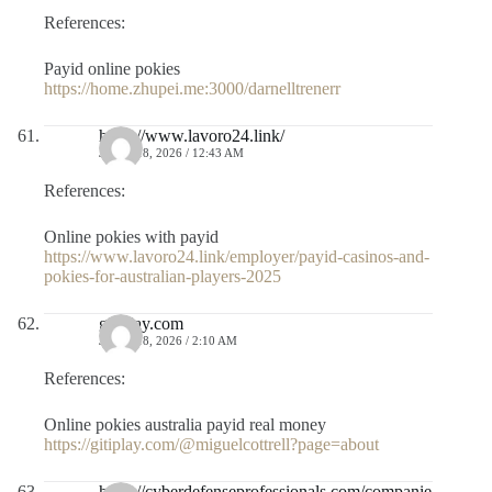
References:
Payid online pokies
https://home.zhupei.me:3000/darnelltrenerr
https://www.lavoro24.link/
JULIO 18, 2026 / 12:43 AM
References:
Online pokies with payid
https://www.lavoro24.link/employer/payid-casinos-and-
pokies-for-australian-players-2025
gitiplay.com
JULIO 18, 2026 / 2:10 AM
References:
Online pokies australia payid real money
https://gitiplay.com/@miguelcottrell?page=about
https://cyberdefenseprofessionals.com/companie