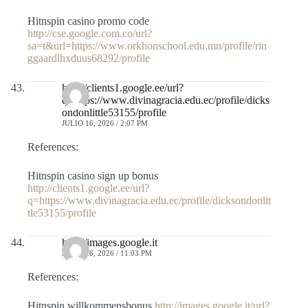
Hitnspin casino promo code
http://cse.google.com.co/url?
sa=t&url=https://www.orkhonschool.edu.mn/profile/rin
ggaardlhxduus68292/profile
http://clients1.google.ee/url?
q=https://www.divinagracia.edu.ec/profile/dicks
ondonlittle53155/profile
JULIO 16, 2026 / 2:07 PM
References:
Hitnspin casino sign up bonus
http://clients1.google.ee/url?
q=https://www.divinagracia.edu.ec/profile/dicksondonlit
tle53155/profile
http://images.google.it
JULIO 16, 2026 / 11:03 PM
References:
Hitnspin willkommensbonus
http://images.google.it/url?