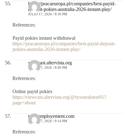
https://pracaeuropa.pl/companies/best-payid-
deposit-pokies-australia-2026-instant-play/
JULIO 17, 2026 / 8:16 PM
References:
Payid pokies instant withdrawal
https://pracaeuropa.pl/companies/best-payid-deposit-
pokies-australia-2026-instant-play/
viewcast.altervista.org
JULIO 17, 2026 / 8:49 PM
References:
Online payid pokies
https://viewcast.altervista.org/@tysonralston91?
page=about
trust-employement.com
JULIO 17, 2026 / 9:14 PM
References: