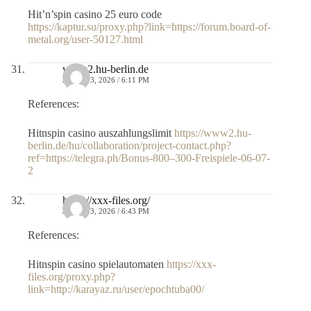
Hit’n’spin casino 25 euro code
https://kaptur.su/proxy.php?link=https://forum.board-of-
metal.org/user-50127.html
www2.hu-berlin.de
JULIO 13, 2026 / 6:11 PM
References:
Hitnspin casino auszahlungslimit
https://www2.hu-
berlin.de/hu/collaboration/project-contact.php?
ref=https://telegra.ph/Bonus-800–300-Freispiele-06-07-
2
https://xxx-files.org/
JULIO 13, 2026 / 6:43 PM
References:
Hitnspin casino spielautomaten
https://xxx-
files.org/proxy.php?
link=http://karayaz.ru/user/epochtuba00/