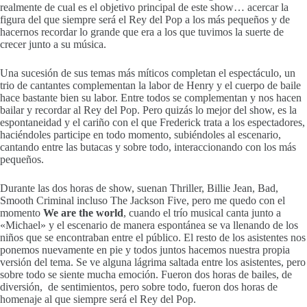
realmente de cual es el objetivo principal de este show… acercar la
figura del que siempre será el Rey del Pop a los más pequeños y de
hacernos recordar lo grande que era a los que tuvimos la suerte de
crecer junto a su música.
Una sucesión de sus temas más míticos completan el espectáculo, un
trio de cantantes complementan la labor de Henry y el cuerpo de baile
hace bastante bien su labor. Entre todos se complementan y nos hacen
bailar y recordar al Rey del Pop. Pero quizás lo mejor del show, es la
espontaneidad y el cariño con el que Frederick trata a los espectadores,
haciéndoles participe en todo momento, subiéndoles al escenario,
cantando entre las butacas y sobre todo, interaccionando con los más
pequeños.
Durante las dos horas de show, suenan Thriller, Billie Jean, Bad,
Smooth Criminal incluso The Jackson Five, pero me quedo con el
momento
We are the world
, cuando el trío musical canta junto a
«Michael» y el escenario de manera espontánea se va llenando de los
niños que se encontraban entre el público. El resto de los asistentes nos
ponemos nuevamente en pie y todos juntos hacemos nuestra propia
versión del tema. Se ve alguna lágrima saltada entre los asistentes, pero
sobre todo se siente mucha emoción. Fueron dos horas de bailes, de
diversión, de sentimientos, pero sobre todo, fueron dos horas de
homenaje al que siempre será el Rey del Pop.