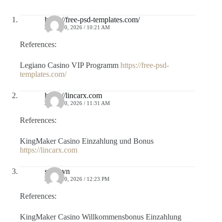
https://free-psd-templates.com/
JULIO 10, 2026 / 10:21 AM
References:
Legiano Casino VIP Programm
https://free-psd-
templates.com/
https://lincarx.com
JULIO 10, 2026 / 11:31 AM
References:
KingMaker Casino Einzahlung und Bonus
https://lincarx.com
s.nas.vn
JULIO 10, 2026 / 12:23 PM
References:
KingMaker Casino Willkommensbonus Einzahlung