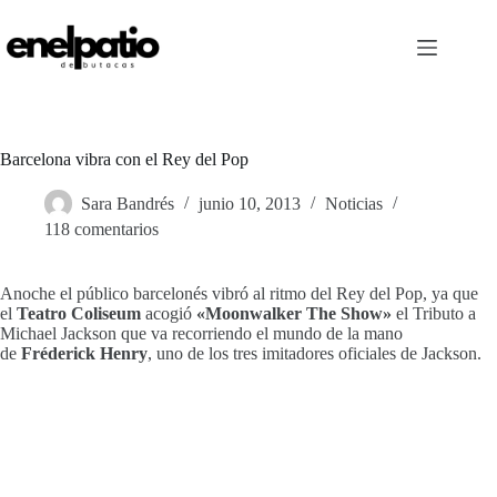
Saltar
al
contenido
Barcelona vibra con el Rey del Pop
Sara Bandrés
junio 10, 2013
Noticias
118 comentarios
Anoche el público barcelonés vibró al ritmo del Rey del Pop, ya que
el
Teatro Coliseum
acogió
«Moonwalker The Show»
el Tributo a
Michael Jackson que va recorriendo el mundo de la mano
de
Fréderick Henry
, uno de los tres imitadores oficiales de Jackson.