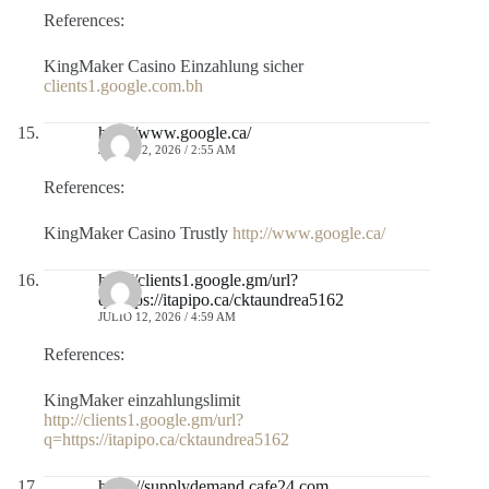
References:
KingMaker Casino Einzahlung sicher
clients1.google.com.bh
http://www.google.ca/
JULIO 12, 2026 / 2:55 AM
References:
KingMaker Casino Trustly
http://www.google.ca/
http://clients1.google.gm/url?
q=https://itapipo.ca/cktaundrea5162
JULIO 12, 2026 / 4:59 AM
References:
KingMaker einzahlungslimit
http://clients1.google.gm/url?
q=https://itapipo.ca/cktaundrea5162
https://supplydemand.cafe24.com