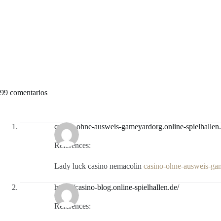
99 comentarios
casino-ohne-ausweis-gameyardorg.online-spielhallen
References:
Lady luck casino nemacolin
casino-ohne-ausweis-gam
https://casino-blog.online-spielhallen.de/
References: