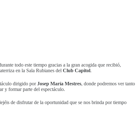
ante todo este tiempo gracias a la gran acogida que recibió,
aterriza en la Sala Rubianes del
Club Capitol
.
ctáculo dirigido por
Josep María Mestres
, donde podremos ver tanto
ar y formar parte del espectáculo.
éis de disfrutar de la oportunidad que se nos brinda por tiempo