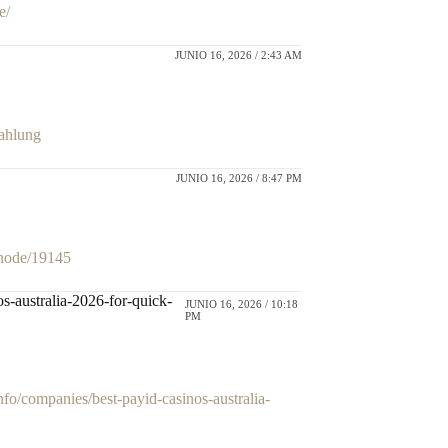
e/
JUNIO 16, 2026 / 2:43 AM
ahlung
JUNIO 16, 2026 / 8:47 PM
m/node/19145
s-australia-2026-for-quick-
JUNIO 16, 2026 / 10:18
PM
nfo/companies/best-payid-casinos-australia-