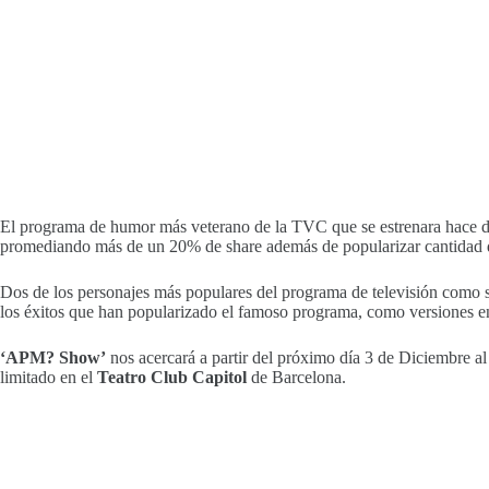
El programa de humor más veterano de la TVC que se estrenara hace di
promediando más de un 20% de share además de popularizar cantidad de 
Dos de los personajes más populares del programa de televisión como 
los éxitos que han popularizado el famoso programa, como versiones en d
‘APM? Show’
nos acercará a partir del próximo día 3 de Diciembre 
limitado en el
Teatro Club Capitol
de Barcelona.