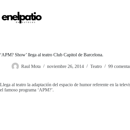
Saltar
al
contenido
‘APM? Show’ llega al teatro Club Capitol de Barcelona.
Raul Mota
noviembre 26, 2014
Teatro
99 comenta
Llega al teatro la adaptación del espacio de humor referente en la te
el famoso programa ‘APM?’.