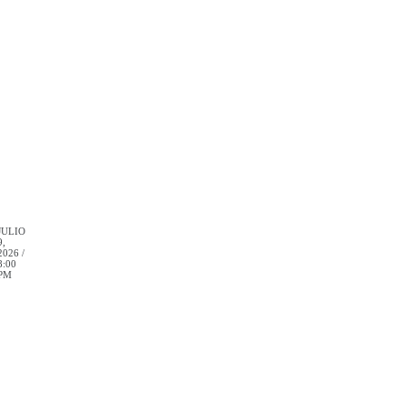
JULIO
9,
2026 /
8:00
PM