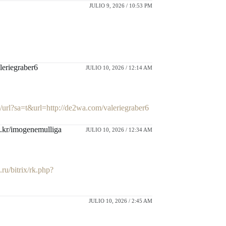
JULIO 9, 2026 / 10:53 PM
leriegraber6
JULIO 10, 2026 / 12:14 AM
ci/url?sa=t&url=http://de2wa.com/valeriegraber6
1t.kr/imogenemulliga
JULIO 10, 2026 / 12:34 AM
.ru/bitrix/rk.php?
JULIO 10, 2026 / 2:45 AM