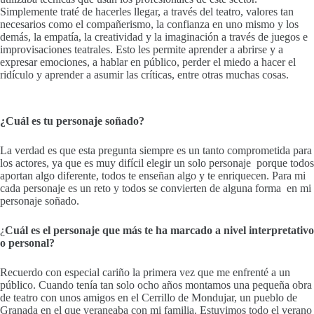
Simplemente traté de hacerles llegar, a través del teatro, valores tan
necesarios como el compañerismo, la confianza en uno mismo y los
demás, la empatía, la creatividad y la imaginación a través de juegos e
improvisaciones teatrales. Esto les permite aprender a abrirse y a
expresar emociones, a hablar en público, perder el miedo a hacer el
ridículo y aprender a asumir las críticas, entre otras muchas cosas.
¿Cuál es tu personaje soñado?
La verdad es que esta pregunta siempre es un tanto comprometida para
los actores, ya que es muy difícil elegir un solo personaje porque todos
aportan algo diferente, todos te enseñan algo y te enriquecen. Para mi
cada personaje es un reto y todos se convierten de alguna forma en mi
personaje soñado.
¿
Cuál es el personaje que más te ha marcado a nivel interpretativo
o personal?
Recuerdo con especial cariño la primera vez que me enfrenté a un
público. Cuando tenía tan solo ocho años montamos una pequeña obra
de teatro con unos amigos en el Cerrillo de Mondujar, un pueblo de
Granada en el que veraneaba con mi familia. Estuvimos todo el verano