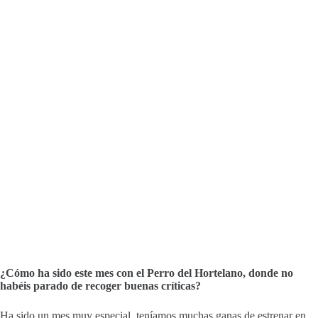
¿Cómo ha sido este mes con el Perro del Hortelano, donde no
habéis parado de recoger buenas críticas?
Ha sido un mes muy especial, teníamos muchas ganas de estrenar en