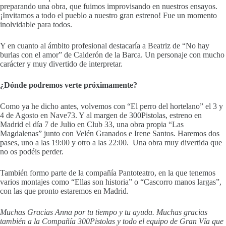
preparando una obra, que fuimos improvisando en nuestros ensayos.
¡Invitamos a todo el pueblo a nuestro gran estreno! Fue un momento
inolvidable para todos.
Y en cuanto al ámbito profesional destacaría a Beatriz de “No hay
burlas con el amor” de Calderón de la Barca. Un personaje con mucho
carácter y muy divertido de interpretar.
¿Dónde podremos verte próximamente?
Como ya he dicho antes, volvemos con “El perro del hortelano” el 3 y
4 de Agosto en Nave73. Y al margen de 300Pistolas, estreno en
Madrid el día 7 de Julio en Club 33, una obra propia “Las
Magdalenas” junto con Velén Granados e Irene Santos. Haremos dos
pases, uno a las 19:00 y otro a las 22:00. Una obra muy divertida que
no os podéis perder.
También formo parte de la compañía Pantoteatro, en la que tenemos
varios montajes como “Ellas son historia” o “Cascorro manos largas”,
con las que pronto estaremos en Madrid.
Muchas Gracias Anna por tu tiempo y tu ayuda. Muchas gracias
también a la Compañía 300Pistolas y todo el equipo de Gran Vía que