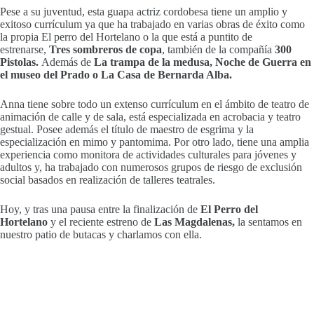
Pese a su juventud, esta guapa actriz cordobesa tiene un amplio y
exitoso currículum ya que ha trabajado en varias obras de éxito como
la propia El perro del Hortelano o la que está a puntito de
estrenarse,
Tres sombreros de copa
, también de la compañía
300
Pistolas.
Además de
La trampa de la medusa, Noche de Guerra en
el museo del Prado o La Casa de Bernarda Alba.
Anna tiene sobre todo un extenso currículum en el ámbito de teatro de
animación de calle y de sala, está especializada en acrobacia y teatro
gestual. Posee además el título de maestro de esgrima y la
especialización en mimo y pantomima. Por otro lado, tiene una amplia
experiencia como monitora de actividades culturales para jóvenes y
adultos y, ha trabajado con numerosos grupos de riesgo de exclusión
social basados en realización de talleres teatrales.
Hoy, y tras una pausa entre la finalización de
El Perro del
Hortelano
y el reciente estreno de
Las Magdalenas,
la sentamos en
nuestro patio de butacas y charlamos con ella.