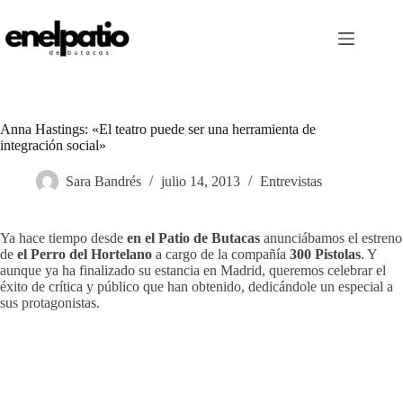
Saltar
al
contenido
Anna Hastings: «El teatro puede ser una herramienta de
integración social»
Sara Bandrés
julio 14, 2013
Entrevistas
Ya hace tiempo desde
en el Patio de Butacas
anunciábamos el estreno
de
el Perro del Hortelano
a cargo de la compañía
300 Pistolas
. Y
aunque ya ha finalizado su estancia en Madrid, queremos celebrar el
éxito de crítica y público que han obtenido, dedicándole un especial a
sus protagonistas.