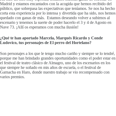
Madrid y estamos encantados con la acogida que hemos recibido del
público, que sobrepasa las expectativas que teníamos. Se nos ha hecho
corta esta experiencia por lo intensa y divertida que ha sido, nos hemos
quedado con ganas de más. Estamos deseando volver a subirnos al
escenario y tenemos la suerte de poder hacerlo el 3 y 4 de Agosto en
Nave 73. ¡Allí os esperamos con mucha ilusión!
¿Qué te han aportado Marcela, Marqués Ricardo y Conde
Ludovico, tus personajes de El perro del Hortelano?
Son personajes a los que le tengo mucho cariño y siempre se lo tendré,
porque me han brindado grandes oportunidades como el poder estar en
el festival de teatro clásico de Almagro, uno de los escenarios en los
que siempre he soñado en mis años de escuela, o el festival de
Garnacha en Haro, donde nuestro trabajo se vio recompensado con
varios premios.