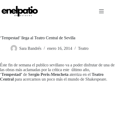
Saltar
al
contenido
‘Tempestad’ llega al Teatro Central de Sevilla
Sara Bandrés
enero 16, 2014
Teatro
Éste fin de semana el publico sevillano va a poder disfrutar de una de
las obras más aclamadas por la crítica este último año,
‘
Tempestad’
de
Sergio Peris-Mencheta
aterriza en el
Teatro
Central
para acercarnos un poco más el mundo de Shakespeare.