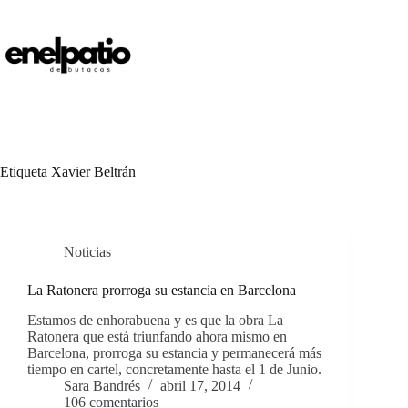
Saltar
al
contenido
Etiqueta
Xavier Beltrán
Noticias
La Ratonera prorroga su estancia en Barcelona
Estamos de enhorabuena y es que la obra La
Ratonera que está triunfando ahora mismo en
Barcelona, prorroga su estancia y permanecerá más
tiempo en cartel, concretamente hasta el 1 de Junio.
Sara Bandrés
abril 17, 2014
106 comentarios