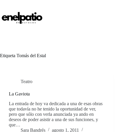
Saltar
al
contenido
Etiqueta
Tomás del Estal
Teatro
La Gaviota
La entrada de hoy va dedicada a una de esas obras
que todavía no he tenido la oportunidad de ver,
pero que sólo con verla anunciada ya ando en
deseos de poder asistir a una de sus funciones, y
que…
Sara Bandrés
agosto 1, 2011