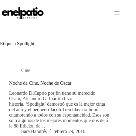
Saltar
al
contenido
Etiqueta
Spotlight
Cine
Noche de Cine, Noche de Oscar
Leonardo DiCaprio por fin tiene su merecido
Oscar, Alejandro G. Iñárritu hizo
historia, ‘Spotlight’ demostró que es la mejor cinta
del año y el pequeño Jacob Tremblay continuó
enamorando a todos con su espontaneidad. Esos son
solo algunos de los mejores momentos que nos dejó
la 88 Edición de…
Sara Bandrés
febrero 29, 2016