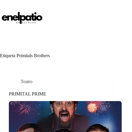
Saltar
al
contenido
Etiqueta
Primitals Brothers
Teatro
PRIMITAL PRIME