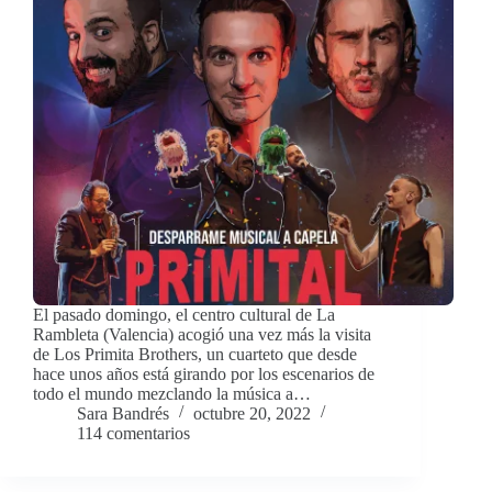
El pasado domingo, el centro cultural de La
Rambleta (Valencia) acogió una vez más la visita
de Los Primita Brothers, un cuarteto que desde
hace unos años está girando por los escenarios de
todo el mundo mezclando la música a…
Sara Bandrés
octubre 20, 2022
114 comentarios