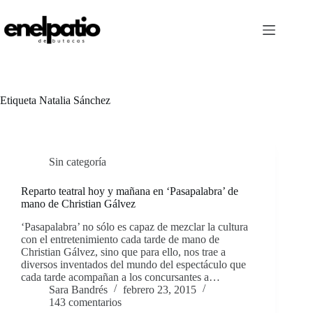
Saltar
al
contenido
Etiqueta
Natalia Sánchez
Sin categoría
Reparto teatral hoy y mañana en ‘Pasapalabra’ de
mano de Christian Gálvez
‘Pasapalabra’ no sólo es capaz de mezclar la cultura
con el entretenimiento cada tarde de mano de
Christian Gálvez, sino que para ello, nos trae a
diversos inventados del mundo del espectáculo que
cada tarde acompañan a los concursantes a…
Sara Bandrés
febrero 23, 2015
143 comentarios