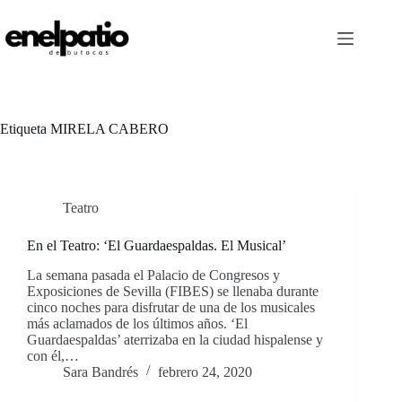
Saltar
al
contenido
Etiqueta
MIRELA CABERO
Teatro
En el Teatro: ‘El Guardaespaldas. El Musical’
La semana pasada el Palacio de Congresos y
Exposiciones de Sevilla (FIBES) se llenaba durante
cinco noches para disfrutar de una de los musicales
más aclamados de los últimos años. ‘El
Guardaespaldas’ aterrizaba en la ciudad hispalense y
con él,…
Sara Bandrés
febrero 24, 2020