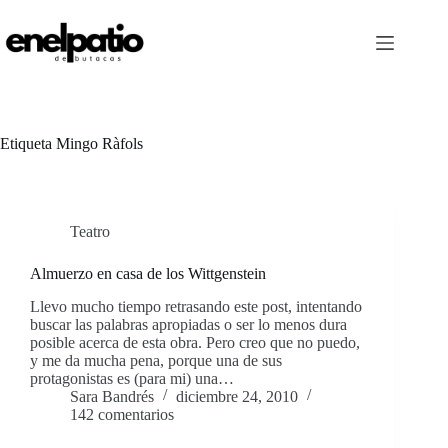
Saltar
al
contenido
Etiqueta
Mingo Ràfols
Teatro
Almuerzo en casa de los Wittgenstein
Llevo mucho tiempo retrasando este post, intentando
buscar las palabras apropiadas o ser lo menos dura
posible acerca de esta obra. Pero creo que no puedo,
y me da mucha pena, porque una de sus
protagonistas es (para mi) una…
Sara Bandrés
diciembre 24, 2010
142 comentarios