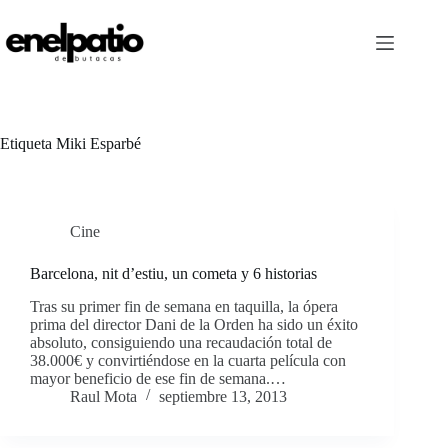
Saltar
al
contenido
Etiqueta
Miki Esparbé
Cine
Barcelona, nit d’estiu, un cometa y 6 historias
Tras su primer fin de semana en taquilla, la ópera
prima del director Dani de la Orden ha sido un éxito
absoluto, consiguiendo una recaudación total de
38.000€ y convirtiéndose en la cuarta película con
mayor beneficio de ese fin de semana.…
Raul Mota
septiembre 13, 2013