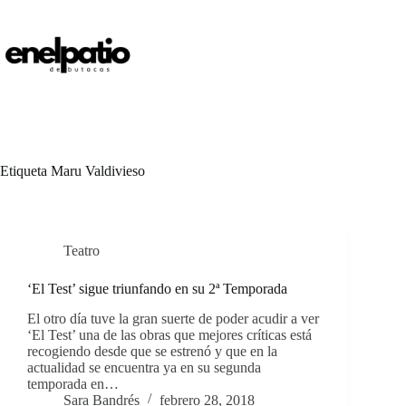
Saltar
al
contenido
Etiqueta
Maru Valdivieso
Teatro
‘El Test’ sigue triunfando en su 2ª Temporada
El otro día tuve la gran suerte de poder acudir a ver
‘El Test’ una de las obras que mejores críticas está
recogiendo desde que se estrenó y que en la
actualidad se encuentra ya en su segunda
temporada en…
Sara Bandrés
febrero 28, 2018