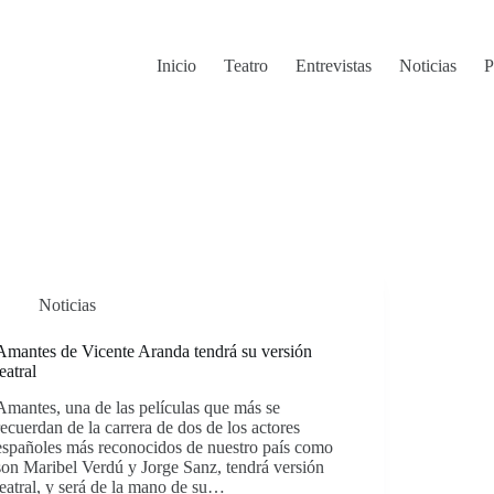
Inicio
Teatro
Entrevistas
Noticias
P
Noticias
Amantes de Vicente Aranda tendrá su versión
teatral
Amantes, una de las películas que más se
recuerdan de la carrera de dos de los actores
españoles más reconocidos de nuestro país como
son Maribel Verdú y Jorge Sanz, tendrá versión
teatral, y será de la mano de su…