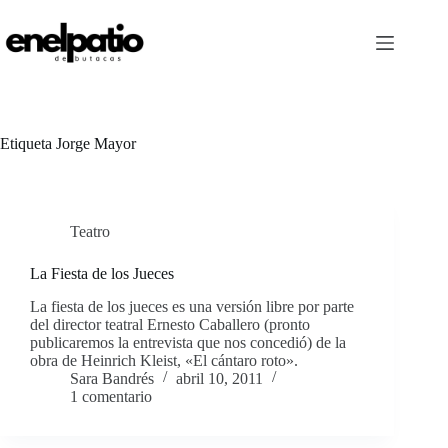
Saltar
al
contenido
Etiqueta
Jorge Mayor
Teatro
La Fiesta de los Jueces
La fiesta de los jueces es una versión libre por parte
del director teatral Ernesto Caballero (pronto
publicaremos la entrevista que nos concedió) de la
obra de Heinrich Kleist, «El cántaro roto».
Sara Bandrés
abril 10, 2011
1 comentario